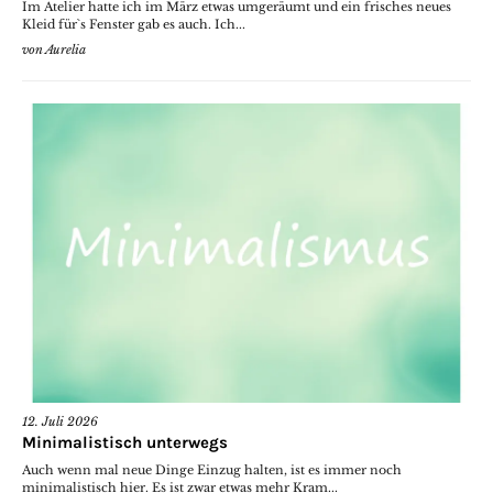
Im Atelier hatte ich im März etwas umgeräumt und ein frisches neues
Kleid für`s Fenster gab es auch. Ich...
von
Aurelia
12. Juli 2026
Minimalistisch unterwegs
Auch wenn mal neue Dinge Einzug halten, ist es immer noch
minimalistisch hier. Es ist zwar etwas mehr Kram...