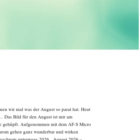
auen wir mal was der August so parat hat. Heut
 Das Bild für den August ist mir am
nse gehüpft. Aufgenommen mit dem AF-S Micro
hrom gehen ganz wunderbar und wirken
Monochrom unterwegs 2026 August 2026 –