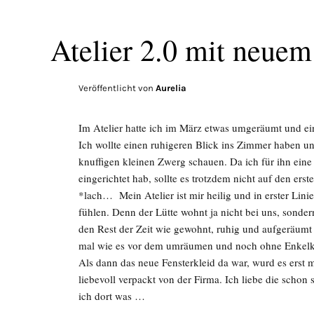
Atelier 2.0 mit neuem
Veröffentlicht von
Aurelia
Im Atelier hatte ich im März etwas umgeräumt und ein
Ich wollte einen ruhigeren Blick ins Zimmer haben un
knuffigen kleinen Zwerg schauen. Da ich für ihn eine 
eingerichtet hab, sollte es trotzdem nicht auf den er
*lach… Mein Atelier ist mir heilig und in erster Lin
fühlen. Denn der Lütte wohnt ja nicht bei uns, sondern
den Rest der Zeit wie gewohnt, ruhig und aufgeräumt
mal wie es vor dem umräumen und noch ohne Enkelki
Als dann das neue Fensterkleid da war, wurd es erst
liebevoll verpackt von der Firma. Ich liebe die schon
ich dort was …