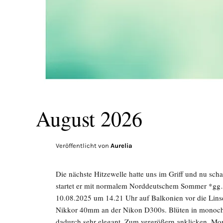
August 2026
Veröffentlicht von
Aurelia
Die nächste Hitzewelle hatte uns im Griff und nu sch
startet er mit normalem Norddeutschem Sommer *gg…
10.08.2025 um 14.21 Uhr auf Balkonien vor die Li
Nikkor 40mm an der Nikon D300s. Blüten in monoc
dadurch sehr elegant. Zum vergrößern anklicken. 