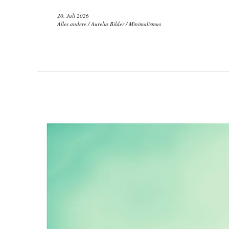
20. Juli 2026
Alles andere
/
Aurelia Bilder
/
Minimalismus