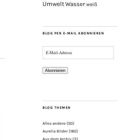
Umwelt
Wasser
weiß
BLOG PER E-MAIL ABONNIEREN
Abonnieren
BLOG THEMEN
Alles andere
(50)
Aurelia Bilder
(180)
Aus dem Archiv
(3)