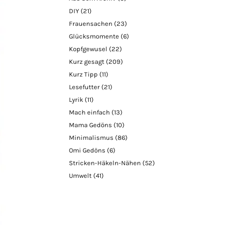
DIY
(21)
Frauensachen
(23)
Glücksmomente
(6)
Kopfgewusel
(22)
Kurz gesagt
(209)
Kurz Tipp
(11)
Lesefutter
(21)
Lyrik
(11)
Mach einfach
(13)
Mama Gedöns
(10)
Minimalismus
(86)
Omi Gedöns
(6)
Stricken-Häkeln-Nähen
(52)
Umwelt
(41)