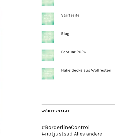
Startseite
Blog
Februar 2026
Häkeldecke aus Wollresten
WÖRTERSALAT
#BorderlineControl
#notjustsad
Alles andere