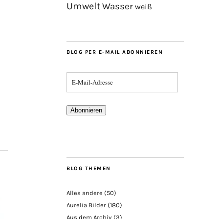
Umwelt
Wasser
weiß
BLOG PER E-MAIL ABONNIEREN
Abonnieren
BLOG THEMEN
Alles andere
(50)
Aurelia Bilder
(180)
Aus dem Archiv
(3)