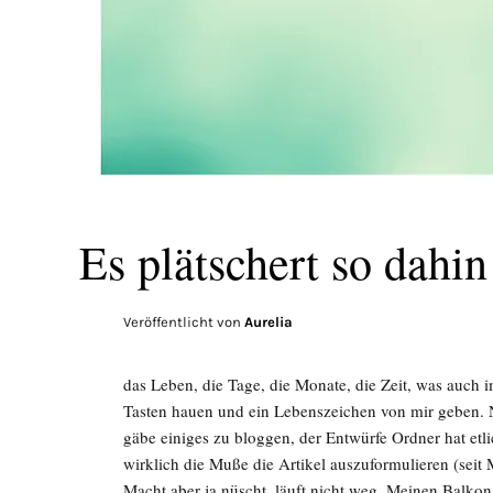
Es plätschert so dahin
Veröffentlicht von
Aurelia
das Leben, die Tage, die Monate, die Zeit, was auch
Tasten hauen und ein Lebenszeichen von mir geben. Ni
gäbe einiges zu bloggen, der Entwürfe Ordner hat etl
wirklich die Muße die Artikel auszuformulieren (seit
Macht aber ja nüscht, läuft nicht weg. Meinen Balkon