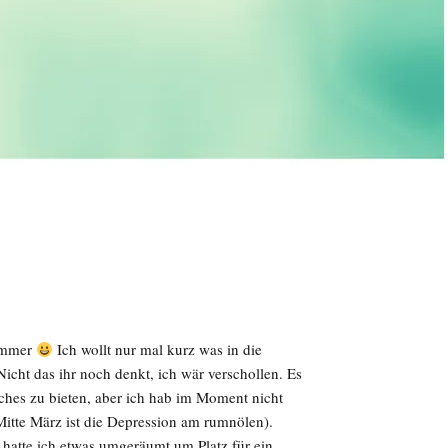
 immer
Ich wollt nur mal kurz was in die
cht das ihr noch denkt, ich wär verschollen. Es
iches zu bieten, aber ich hab im Moment nicht
 Mitte März ist die Depression am rumnölen).
 hatte ich etwas umgeräumt um Platz für ein