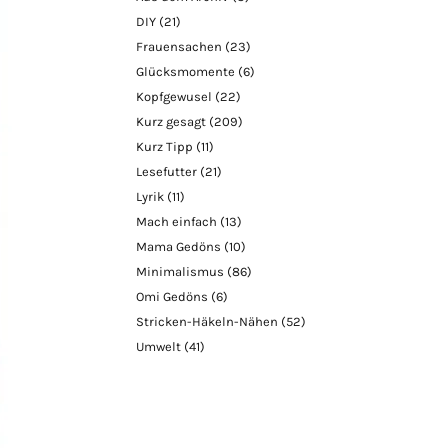
DIY
(21)
Frauensachen
(23)
Glücksmomente
(6)
Kopfgewusel
(22)
Kurz gesagt
(209)
Kurz Tipp
(11)
Lesefutter
(21)
Lyrik
(11)
Mach einfach
(13)
Mama Gedöns
(10)
Minimalismus
(86)
Omi Gedöns
(6)
Stricken-Häkeln-Nähen
(52)
Umwelt
(41)