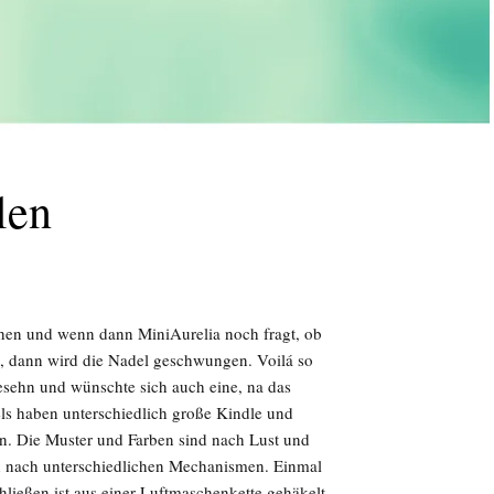
len
chen und wenn dann MiniAurelia noch fragt, ob
n, dann wird die Nadel geschwungen. Voilá so
gesehn und wünschte sich auch eine, na das
ls haben unterschiedlich große Kindle und
 Die Muster und Farben sind nach Lust und
h nach unterschiedlichen Mechanismen. Einmal
ießen ist aus einer Luftmaschenkette gehäkelt