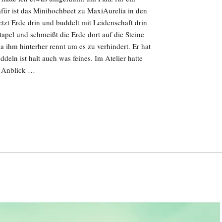
für ist das Minihochbeet zu MaxiAurelia in den
tzt Erde drin und buddelt mit Leidenschaft drin
pel und schmeißt die Erde dort auf die Steine
 ihm hinterher rennt um es zu verhindert. Er hat
deln ist halt auch was feines. Im Atelier hatte
n Anblick …