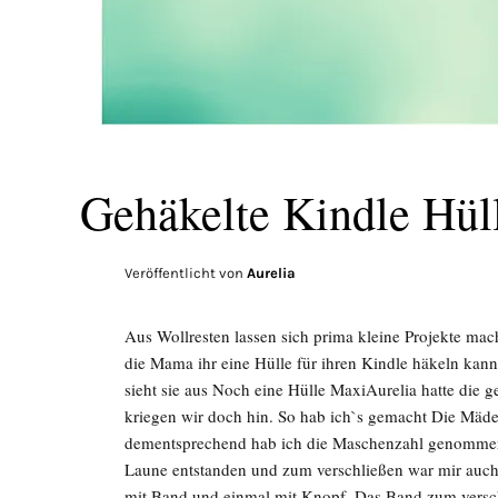
Gehäkelte Kindle Hül
Veröffentlicht von
Aurelia
Aus Wollresten lassen sich prima kleine Projekte ma
die Mama ihr eine Hülle für ihren Kindle häkeln kan
sieht sie aus Noch eine Hülle MaxiAurelia hatte die 
kriegen wir doch hin. So hab ich`s gemacht Die Mäde
dementsprechend hab ich die Maschenzahl genommen.
Laune entstanden und zum verschließen war mir auc
mit Band und einmal mit Knopf. Das Band zum verschl