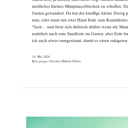
niedliches kleines Miniplanschbecken zu schaffen. Da
Garten gewandert. Da hat der knuffige kleine Zwerg je
rum, oder rennt mit zwei Hand Erde zum Kaminholzsta
*lach… und freut sich diebisch drüber wenn die Mama
natürlich auch eine Sandkiste im Garten, aber Erde bud
ich auch etwas rumgeräumt, damit es einen ruhigere
18. Mai 2026
Kurz gesagt
/
Stricken-Häkeln-Nähen