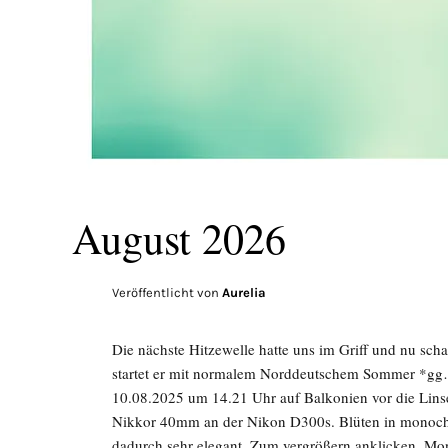
August 2026
Veröffentlicht von
Aurelia
Die nächste Hitzewelle hatte uns im Griff und nu sch
startet er mit normalem Norddeutschem Sommer *gg…
10.08.2025 um 14.21 Uhr auf Balkonien vor die Li
Nikkor 40mm an der Nikon D300s. Blüten in monoc
dadurch sehr elegant. Zum vergrößern anklicken. 