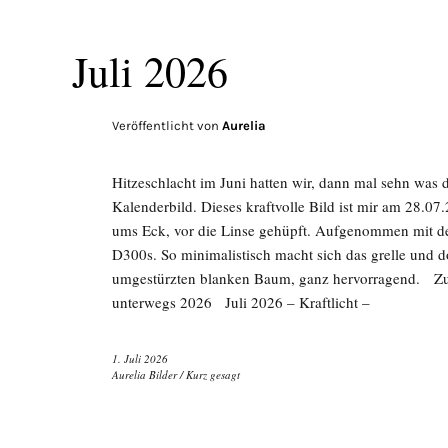
Juli 2026
Veröffentlicht von
Aurelia
Hitzeschlacht im Juni hatten wir, dann mal sehn was de
Kalenderbild. Dieses kraftvolle Bild ist mir am 28.
ums Eck, vor die Linse gehüpft. Aufgenommen mit 
D300s. So minimalistisch macht sich das grelle und 
umgestürzten blanken Baum, ganz hervorragend. Z
unterwegs 2026 Juli 2026 – Kraftlicht –
1. Juli 2026
Aurelia Bilder
/
Kurz gesagt