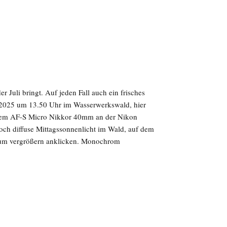
r Juli bringt. Auf jeden Fall auch ein frisches
07.2025 um 13.50 Uhr im Wasserwerkswald, hier
dem AF-S Micro Nikkor 40mm an der Nikon
doch diffuse Mittagssonnenlicht im Wald, auf dem
um vergrößern anklicken. Monochrom