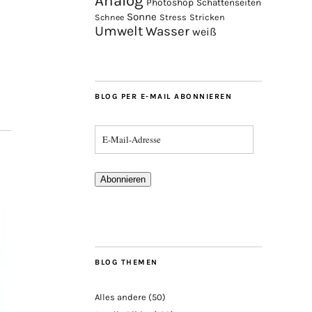
Analog
Photoshop
Schattenseiten
Sonne
Stress
Stricken
Schnee
Umwelt
Wasser
weiß
BLOG PER E-MAIL ABONNIEREN
Abonnieren
BLOG THEMEN
Alles andere
(50)