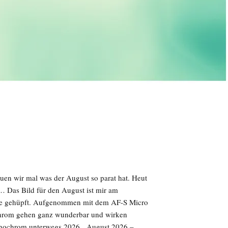
auen wir mal was der August so parat hat. Heut
 Das Bild für den August ist mir am
nse gehüpft. Aufgenommen mit dem AF-S Micro
hrom gehen ganz wunderbar und wirken
Monochrom unterwegs 2026 August 2026 –