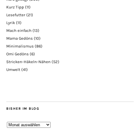
Kurz Tipp
(11)
Lesefutter
(21)
Lyrik
(11)
Mach einfach
(13)
Mama Gedöns
(10)
Minimalismus
(86)
Omi Gedöns
(6)
Stricken-Häkeln-Nähen
(52)
Umwelt
(41)
BISHER IM BLOG
Bisher
im
Blog