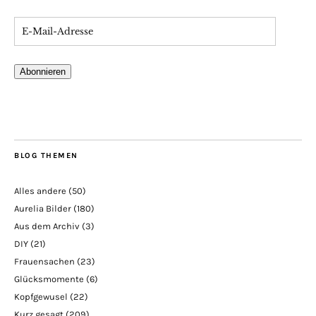
Abonnieren
BLOG THEMEN
Alles andere
(50)
Aurelia Bilder
(180)
Aus dem Archiv
(3)
DIY
(21)
Frauensachen
(23)
Glücksmomente
(6)
Kopfgewusel
(22)
Kurz gesagt
(209)