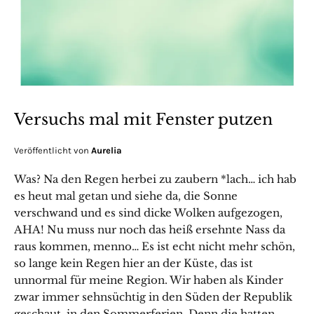
Versuchs mal mit Fenster putzen
Veröffentlicht von
Aurelia
Was? Na den Regen herbei zu zaubern *lach… ich hab
es heut mal getan und siehe da, die Sonne
verschwand und es sind dicke Wolken aufgezogen,
AHA! Nu muss nur noch das heiß ersehnte Nass da
raus kommen, menno… Es ist echt nicht mehr schön,
so lange kein Regen hier an der Küste, das ist
unnormal für meine Region. Wir haben als Kinder
zwar immer sehnsüchtig in den Süden der Republik
geschaut, in den Sommerferien. Denn die hatten