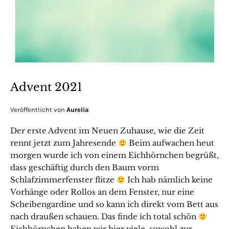
Advent 2021
Veröffentlicht von
Aurelia
Der erste Advent im Neuen Zuhause, wie die Zeit
rennt jetzt zum Jahresende
Beim aufwachen heut
morgen wurde ich von einem Eichhörnchen begrüßt,
dass geschäftig durch den Baum vorm
Schlafzimmerfenster flitze
Ich hab nämlich keine
Vorhänge oder Rollos an dem Fenster, nur eine
Scheibengardine und so kann ich direkt vom Bett aus
nach draußen schauen. Das finde ich total schön
Eichhörnchen haben wir hier viele, sowohl zur