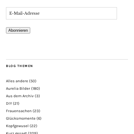
Abonnieren
BLOG THEMEN
Alles andere
(50)
Aurelia Bilder
(180)
Aus dem Archiv
(3)
DIY
(21)
Frauensachen
(23)
Glücksmomente
(6)
Kopfgewusel
(22)
Kurz gesagt
(209)