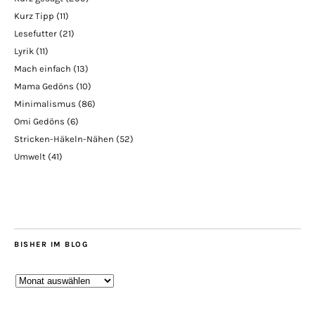
Kurz Tipp
(11)
Lesefutter
(21)
Lyrik
(11)
Mach einfach
(13)
Mama Gedöns
(10)
Minimalismus
(86)
Omi Gedöns
(6)
Stricken-Häkeln-Nähen
(52)
Umwelt
(41)
BISHER IM BLOG
Bisher
im
Blog