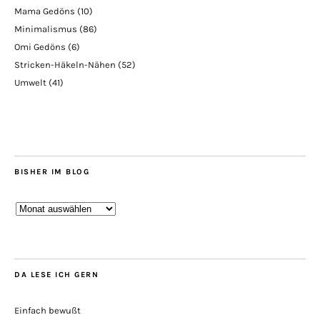
Mama Gedöns
(10)
Minimalismus
(86)
Omi Gedöns
(6)
Stricken-Häkeln-Nähen
(52)
Umwelt
(41)
BISHER IM BLOG
Bisher
im
Blog
DA LESE ICH GERN
Einfach bewußt