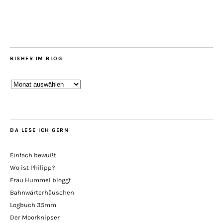
BISHER IM BLOG
Bisher
im
Blog
DA LESE ICH GERN
Einfach bewußt
Wo ist Philipp?
Frau Hummel bloggt
Bahnwärterhäuschen
Logbuch 35mm
Der Moorknipser