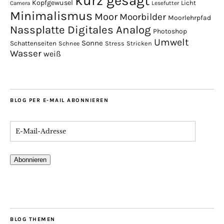
kurz gesagt
Kopfgewusel
Licht
Camera
Lesefutter
Minimalismus
Moor
Moorbilder
Moorlehrpfad
Nassplatte Digitales Analog
Photoshop
Umwelt
Sonne
Schattenseiten
Stress
Stricken
Schnee
Wasser
weiß
BLOG PER E-MAIL ABONNIEREN
Abonnieren
BLOG THEMEN