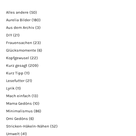
Alles andere
(50)
Aurelia Bilder
(180)
Aus dem Archiv
(3)
DIY
(21)
Frauensachen
(23)
Glücksmomente
(6)
Kopfgewusel
(22)
Kurz gesagt
(209)
Kurz Tipp
(11)
Lesefutter
(21)
Lyrik
(11)
Mach einfach
(13)
Mama Gedöns
(10)
Minimalismus
(86)
Omi Gedöns
(6)
Stricken-Häkeln-Nähen
(52)
Umwelt
(41)