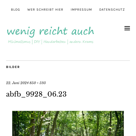
BLOG
WER SCHREIBT HIER
IMPRESSUM
DATENSCHUTZ
BILDER
22. Juni 2024
850 × 593
abfb_9928_06.23