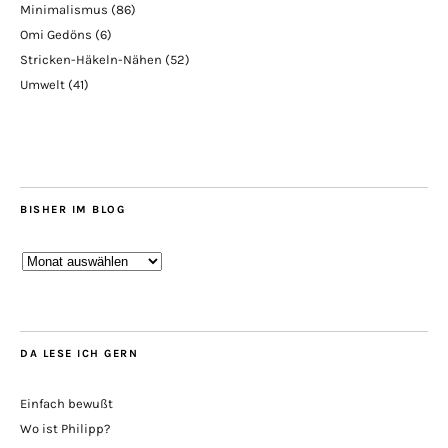
Minimalismus
(86)
Omi Gedöns
(6)
Stricken-Häkeln-Nähen
(52)
Umwelt
(41)
BISHER IM BLOG
Bisher
im
Blog
DA LESE ICH GERN
Einfach bewußt
Wo ist Philipp?