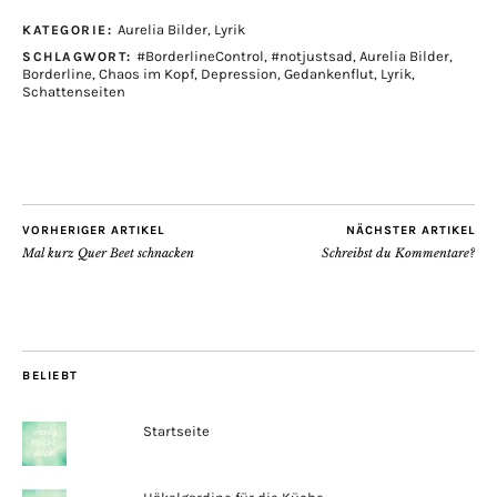
Aurelia Bilder
,
Lyrik
KATEGORIE:
#BorderlineControl
,
#notjustsad
,
Aurelia Bilder
,
SCHLAGWORT:
Borderline
,
Chaos im Kopf
,
Depression
,
Gedankenflut
,
Lyrik
,
Schattenseiten
VORHERIGER ARTIKEL
NÄCHSTER ARTIKEL
Mal kurz Quer Beet schnacken
Schreibst du Kommentare?
BELIEBT
Startseite