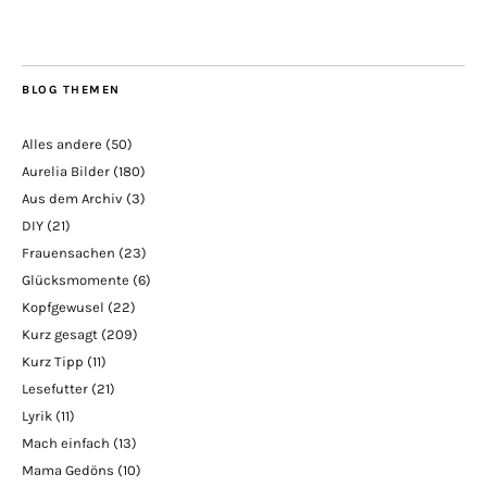
BLOG THEMEN
Alles andere
(50)
Aurelia Bilder
(180)
Aus dem Archiv
(3)
DIY
(21)
Frauensachen
(23)
Glücksmomente
(6)
Kopfgewusel
(22)
Kurz gesagt
(209)
Kurz Tipp
(11)
Lesefutter
(21)
Lyrik
(11)
Mach einfach
(13)
Mama Gedöns
(10)