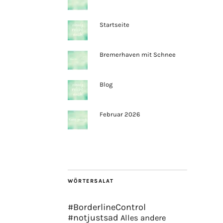
Startseite
Bremerhaven mit Schnee
Blog
Februar 2026
WÖRTERSALAT
#BorderlineControl
#notjustsad
Alles andere