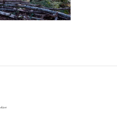
kiert