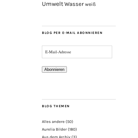
Umwelt
Wasser
weiß
BLOG PER E-MAIL ABONNIEREN
Abonnieren
BLOG THEMEN
Alles andere
(50)
Aurelia Bilder
(180)
Aus dem Archiv
(3)