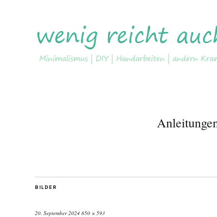
Anleitunge
BILDER
20. September 2024
850 × 593