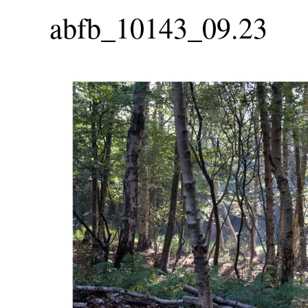
abfb_10143_09.23