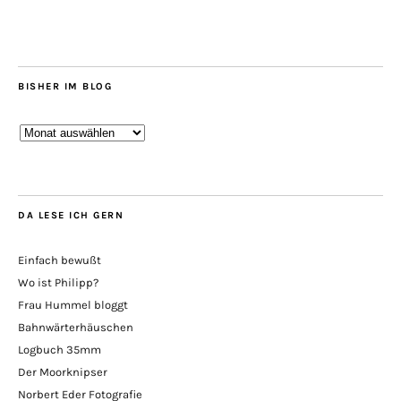
BISHER IM BLOG
Bisher
im
Blog
DA LESE ICH GERN
Einfach bewußt
Wo ist Philipp?
Frau Hummel bloggt
Bahnwärterhäuschen
Logbuch 35mm
Der Moorknipser
Norbert Eder Fotografie