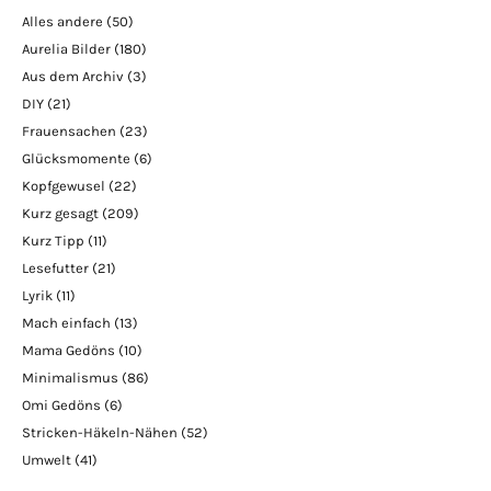
Alles andere
(50)
Aurelia Bilder
(180)
Aus dem Archiv
(3)
DIY
(21)
Frauensachen
(23)
Glücksmomente
(6)
Kopfgewusel
(22)
Kurz gesagt
(209)
Kurz Tipp
(11)
Lesefutter
(21)
Lyrik
(11)
Mach einfach
(13)
Mama Gedöns
(10)
Minimalismus
(86)
Omi Gedöns
(6)
Stricken-Häkeln-Nähen
(52)
Umwelt
(41)