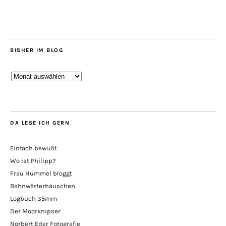
BISHER IM BLOG
Bisher
im
Blog
DA LESE ICH GERN
Einfach bewußt
Wo ist Philipp?
Frau Hummel bloggt
Bahnwärterhäuschen
Logbuch 35mm
Der Moorknipser
Norbert Eder Fotografie