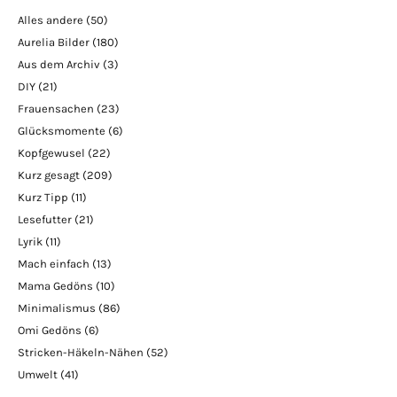
Alles andere
(50)
Aurelia Bilder
(180)
Aus dem Archiv
(3)
DIY
(21)
Frauensachen
(23)
Glücksmomente
(6)
Kopfgewusel
(22)
Kurz gesagt
(209)
Kurz Tipp
(11)
Lesefutter
(21)
Lyrik
(11)
Mach einfach
(13)
Mama Gedöns
(10)
Minimalismus
(86)
Omi Gedöns
(6)
Stricken-Häkeln-Nähen
(52)
Umwelt
(41)