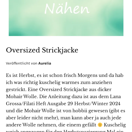
Oversized Strickjacke
Veröffentlicht von
Aurelia
Es ist Herbst, es ist schon frisch Morgens und da hab
ich was richtig kuschelig warmes zum anziehen
gestrickt. Eine Oversized Strickjacke aus dicker
Mohair Wolle. Die Anleitung dazu ist aus dem Lana
Grossa/Filati Heft Ausgabe 29 Herbst/Winter 2024
und die Mohair Wolle ist von hobbii gewesen (gibt es
aber leider nicht mehr), man kann aber ja auch jede
andere Wolle nehmen, die einem gefällt
Kuschelig
weich angezogen für den Herbstspaziergang Mal ein