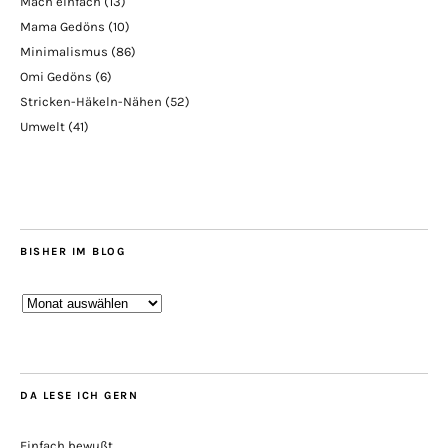
Mach einfach
(13)
Mama Gedöns
(10)
Minimalismus
(86)
Omi Gedöns
(6)
Stricken-Häkeln-Nähen
(52)
Umwelt
(41)
BISHER IM BLOG
Bisher
im
Blog
DA LESE ICH GERN
Einfach bewußt