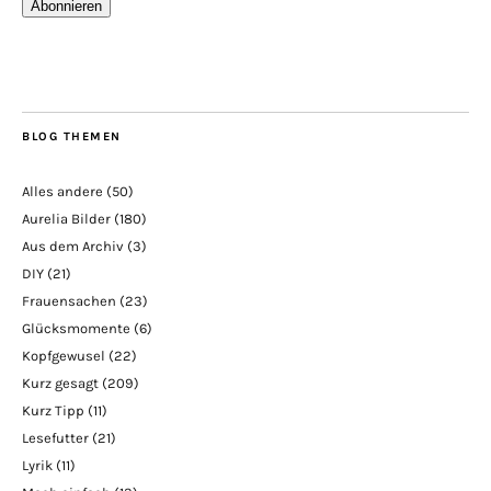
Abonnieren
BLOG THEMEN
Alles andere
(50)
Aurelia Bilder
(180)
Aus dem Archiv
(3)
DIY
(21)
Frauensachen
(23)
Glücksmomente
(6)
Kopfgewusel
(22)
Kurz gesagt
(209)
Kurz Tipp
(11)
Lesefutter
(21)
Lyrik
(11)