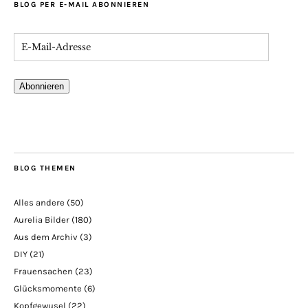
BLOG PER E-MAIL ABONNIEREN
Abonnieren
BLOG THEMEN
Alles andere
(50)
Aurelia Bilder
(180)
Aus dem Archiv
(3)
DIY
(21)
Frauensachen
(23)
Glücksmomente
(6)
Kopfgewusel
(22)