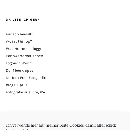
Blog
DA LESE ICH GERN
Einfach bewußt
Wo ist Philipp?
Frau Hummel bloggt
Bahnwärterhäuschen
Logbuch 35mm
Der Moorknipser
Norbert Eder Fotografie
blogs50plus
Fotografie aus 51°n, 6°e
Ich verwende hier auf meiner Seite Cookies, damit alles schick