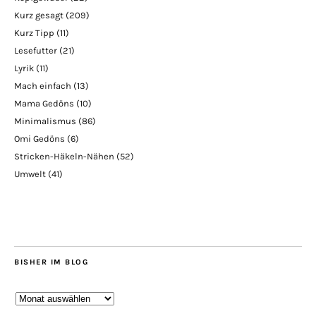
Kurz gesagt
(209)
Kurz Tipp
(11)
Lesefutter
(21)
Lyrik
(11)
Mach einfach
(13)
Mama Gedöns
(10)
Minimalismus
(86)
Omi Gedöns
(6)
Stricken-Häkeln-Nähen
(52)
Umwelt
(41)
BISHER IM BLOG
Bisher
im