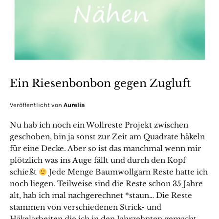
Ein Riesenbonbon gegen Zugluft
Veröffentlicht von
Aurelia
Nu hab ich noch ein Wollreste Projekt zwischen
geschoben, bin ja sonst zur Zeit am Quadrate häkeln
für eine Decke. Aber so ist das manchmal wenn mir
plötzlich was ins Auge fällt und durch den Kopf
schießt
Jede Menge Baumwollgarn Reste hatte ich
noch liegen. Teilweise sind die Reste schon 35 Jahre
alt, hab ich mal nachgerechnet *staun… Die Reste
stammen von verschiedenen Strick- und
Häkelarbeiten die ich in den Jahrzehnten gemacht