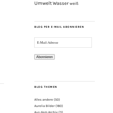
Umwelt
Wasser
weiß
BLOG PER E-MAIL ABONNIEREN
Abonnieren
BLOG THEMEN
Alles andere
(50)
Aurelia Bilder
(180)
Aus dem Archiv
(3)