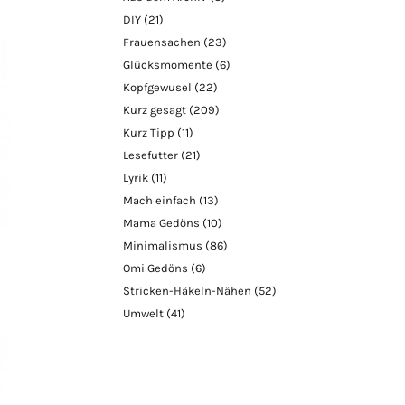
DIY
(21)
Frauensachen
(23)
Glücksmomente
(6)
Kopfgewusel
(22)
Kurz gesagt
(209)
Kurz Tipp
(11)
Lesefutter
(21)
Lyrik
(11)
Mach einfach
(13)
Mama Gedöns
(10)
Minimalismus
(86)
Omi Gedöns
(6)
Stricken-Häkeln-Nähen
(52)
Umwelt
(41)