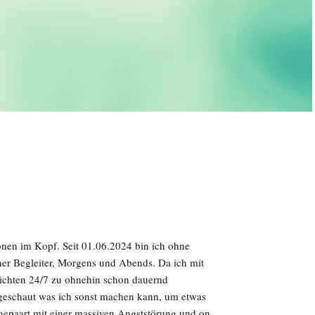
onen im Kopf. Seit 01.06.2024 bin ich ohne
her Begleiter, Morgens und Abends. Da ich mit
sichten 24/7 zu ohnehin schon dauernd
 geschaut was ich sonst machen kann, um etwas
epaart mit einer massiven Angststörung und on