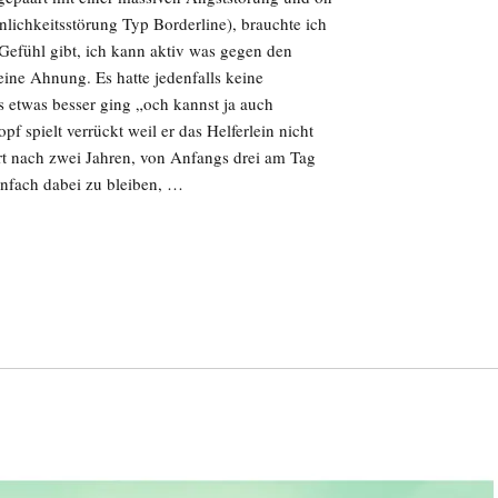
nlichkeitsstörung Typ Borderline), brauchte ich
Gefühl gibt, ich kann aktiv was gegen den
eine Ahnung. Es hatte jedenfalls keine
s etwas besser ging „och kannst ja auch
f spielt verrückt weil er das Helferlein nicht
t nach zwei Jahren, von Anfangs drei am Tag
infach dabei zu bleiben, …