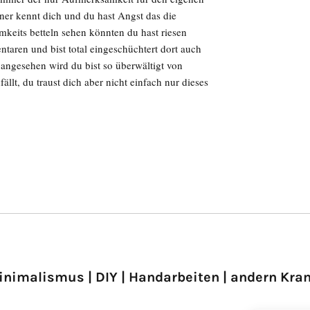
ner kennt dich und du hast Angst das die
eits betteln sehen könnten du hast riesen
aren und bist total eingeschüchtert dort auch
ig angesehen wird du bist so überwältigt von
ällt, du traust dich aber nicht einfach nur dieses
inimalismus | DIY | Handarbeiten | andern Kra