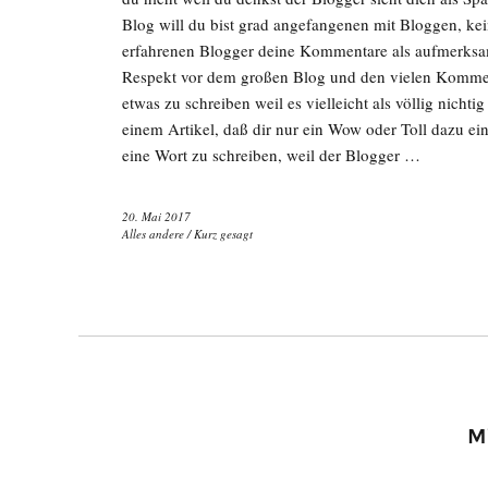
Blog will du bist grad angefangenen mit Bloggen, kei
erfahrenen Blogger deine Kommentare als aufmerksamk
Respekt vor dem großen Blog und den vielen Komment
etwas zu schreiben weil es vielleicht als völlig nicht
einem Artikel, daß dir nur ein Wow oder Toll dazu einf
eine Wort zu schreiben, weil der Blogger …
20. Mai 2017
Alles andere
/
Kurz gesagt
M