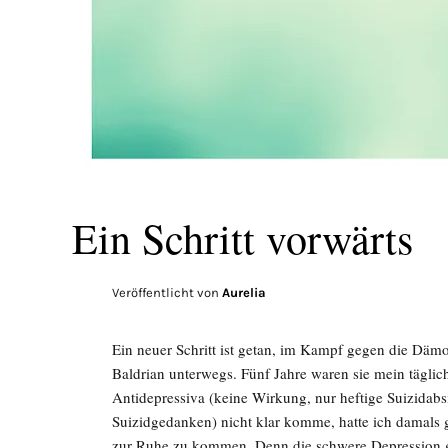
Ein Schritt vorwärts
Veröffentlicht von
Aurelia
Ein neuer Schritt ist getan, im Kampf gegen die Däm
Baldrian unterwegs. Fünf Jahre waren sie mein täglic
Antidepressiva (keine Wirkung, nur heftige Suizidab
Suizidgedanken) nicht klar komme, hatte ich damals
zur Ruhe zu kommen. Denn die schwere Depression g