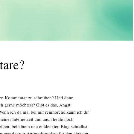
tare?
nen Kommentar zu schreiben? Und dann
ich gerne möchtest? Gibt es das, Angst
enn ich da mal bei mir reinhorche kann ich dir
einer Internetzeit und auch heute noch
ben. bei einem neu entdeckten Blog schreibst
Spammer der nur Aufmerksamkeit für den eigenen