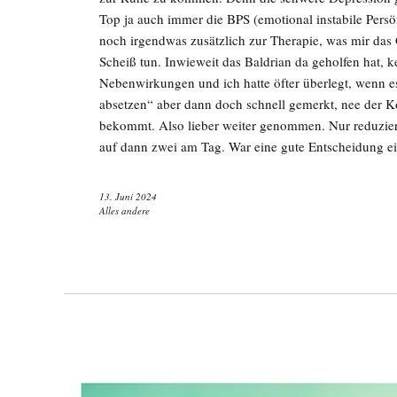
Top ja auch immer die BPS (emotional instabile Persö
noch irgendwas zusätzlich zur Therapie, was mir das 
Scheiß tun. Inwieweit das Baldrian da geholfen hat, k
Nebenwirkungen und ich hatte öfter überlegt, wenn e
absetzen“ aber dann doch schnell gemerkt, nee der Kop
bekommt. Also lieber weiter genommen. Nur reduzier
auf dann zwei am Tag. War eine gute Entscheidung e
13. Juni 2024
Alles andere