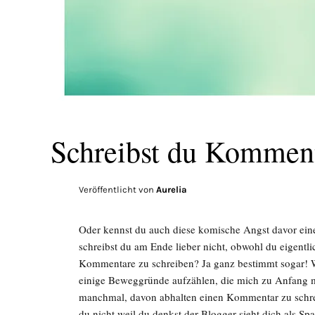
Schreibst du Kommen
Veröffentlicht von
Aurelia
Oder kennst du auch diese komische Angst davor ei
schreibst du am Ende lieber nicht, obwohl du eigentl
Kommentare zu schreiben? Ja ganz bestimmt sogar! W
einige Beweggründe aufzählen, die mich zu Anfang m
manchmal, davon abhalten einen Kommentar zu schrei
du nicht weil du denkst der Blogger sieht dich als 