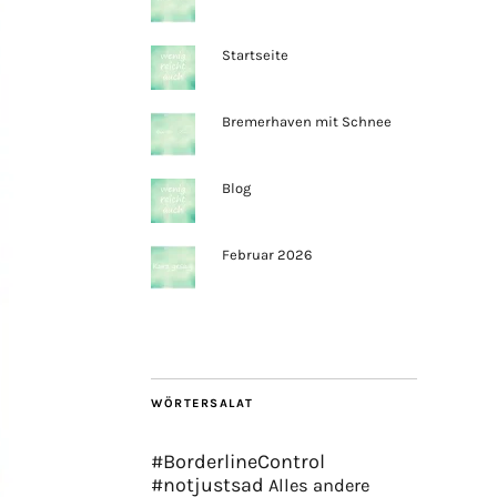
Startseite
Bremerhaven mit Schnee
Blog
Februar 2026
WÖRTERSALAT
#BorderlineControl
#notjustsad
Alles andere