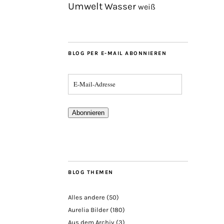
Umwelt
Wasser
weiß
BLOG PER E-MAIL ABONNIEREN
Abonnieren
BLOG THEMEN
Alles andere
(50)
Aurelia Bilder
(180)
Aus dem Archiv
(3)