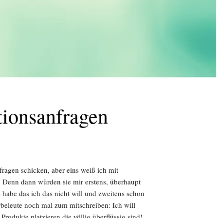
ionsanfragen
nfragen schicken, aber eins weiß ich mit
! Denn dann würden sie mir erstens, überhaupt
 habe das ich das nicht will und zweitens schon
rbeleute noch mal zum mitschreiben: Ich will
rodukte platzieren die völlig überflüssig sind!