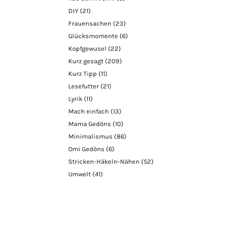
DIY
(21)
Frauensachen
(23)
Glücksmomente
(6)
Kopfgewusel
(22)
Kurz gesagt
(209)
Kurz Tipp
(11)
Lesefutter
(21)
Lyrik
(11)
Mach einfach
(13)
Mama Gedöns
(10)
Minimalismus
(86)
Omi Gedöns
(6)
Stricken-Häkeln-Nähen
(52)
Umwelt
(41)