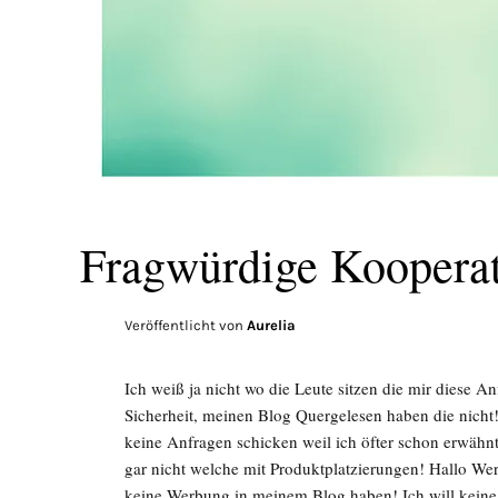
Fragwürdige Kooperat
Veröffentlicht von
Aurelia
Ich weiß ja nicht wo die Leute sitzen die mir diese A
Sicherheit, meinen Blog Quergelesen haben die nicht
keine Anfragen schicken weil ich öfter schon erwähnt
gar nicht welche mit Produktplatzierungen! Hallo We
keine Werbung in meinem Blog haben! Ich will keine P