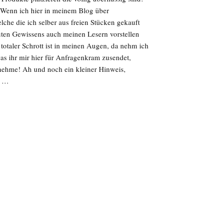
! Wenn ich hier in meinem Blog über
lche die ich selber aus freien Stücken gekauft
uten Gewissens auch meinen Lesern vorstellen
totaler Schrott ist in meinen Augen, da nehm ich
was ihr mir hier für Anfragenkram zusendet,
rnehme! Ah und noch ein kleiner Hinweis,
s …