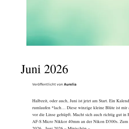
Juni 2026
Veröffentlicht von
Aurelia
Halbzeit, oder auch, Juni ist jetzt am Start. Ein Kale
rumlaufen *lach… Diese winzige kleine Blüte ist m
vor die Linse gehüpft. Macht sich auch richtig gut
AF-S Micro Nikkor 40mm an der Nikon D300s. Zum 
2026 Juni 2026 – Minischön –