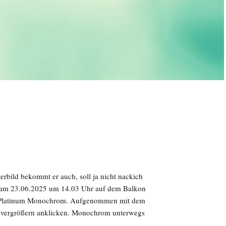
nderbild bekommt er auch, soll ja nicht nackich
ir am 23.06.2025 um 14.03 Uhr auf dem Balkon
 in Platinum Monochrom. Aufgenommen mit dem
vergrößern anklicken. Monochrom unterwegs