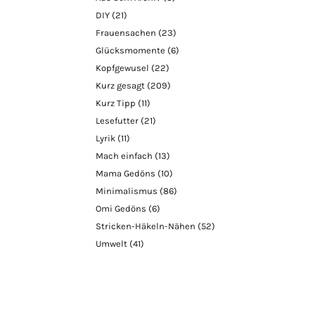
DIY
(21)
Frauensachen
(23)
Glücksmomente
(6)
Kopfgewusel
(22)
Kurz gesagt
(209)
Kurz Tipp
(11)
Lesefutter
(21)
Lyrik
(11)
Mach einfach
(13)
Mama Gedöns
(10)
Minimalismus
(86)
Omi Gedöns
(6)
Stricken-Häkeln-Nähen
(52)
Umwelt
(41)