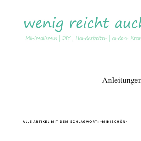
Anleitunge
ALLE ARTIKEL MIT DEM SCHLAGWORT:
-MINISCHÖN-