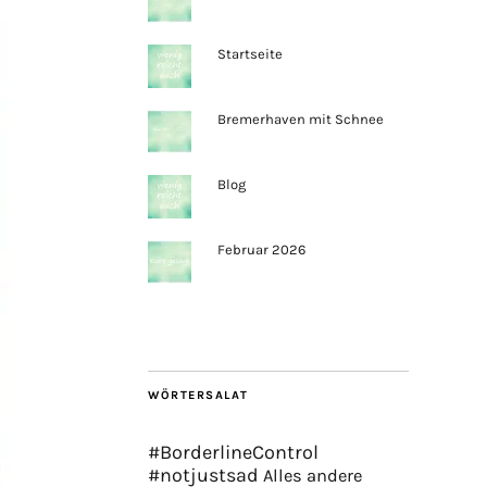
Startseite
Bremerhaven mit Schnee
Blog
Februar 2026
WÖRTERSALAT
#BorderlineControl
#notjustsad
Alles andere