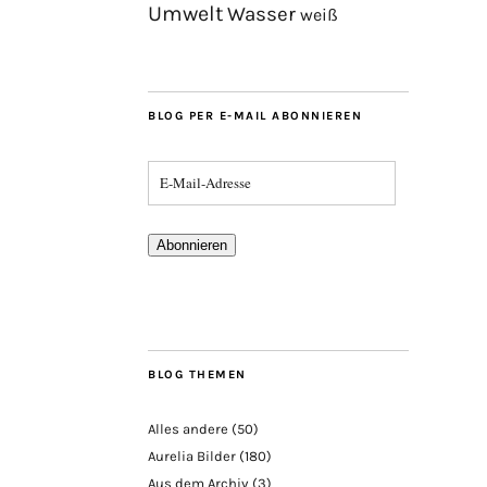
Umwelt
Wasser
weiß
BLOG PER E-MAIL ABONNIEREN
Abonnieren
BLOG THEMEN
Alles andere
(50)
Aurelia Bilder
(180)
Aus dem Archiv
(3)