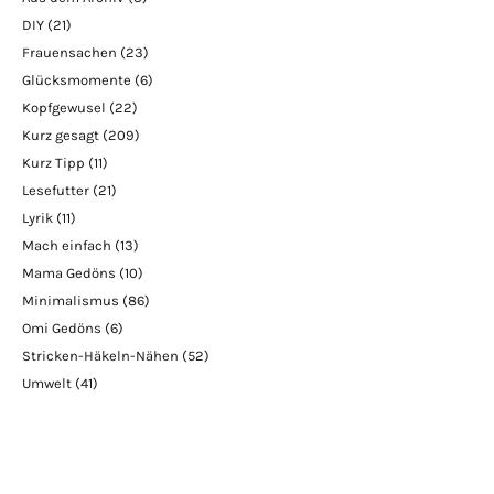
DIY
(21)
Frauensachen
(23)
Glücksmomente
(6)
Kopfgewusel
(22)
Kurz gesagt
(209)
Kurz Tipp
(11)
Lesefutter
(21)
Lyrik
(11)
Mach einfach
(13)
Mama Gedöns
(10)
Minimalismus
(86)
Omi Gedöns
(6)
Stricken-Häkeln-Nähen
(52)
Umwelt
(41)