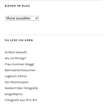
BISHER IM BLOG
Bisher
im
Blog
DA LESE ICH GERN
Einfach bewußt
Wo ist Philipp?
Frau Hummel bloggt
Bahnwärterhäuschen
Logbuch 35mm
Der Moorknipser
Norbert Eder Fotografie
blogs50plus
Fotografie aus 51°n, 6°e