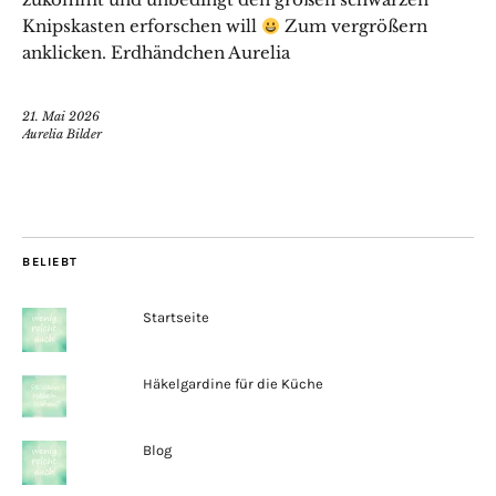
Knipskasten erforschen will
Zum vergrößern
anklicken. Erdhändchen Aurelia
21. Mai 2026
Aurelia Bilder
BELIEBT
Startseite
Häkelgardine für die Küche
Blog