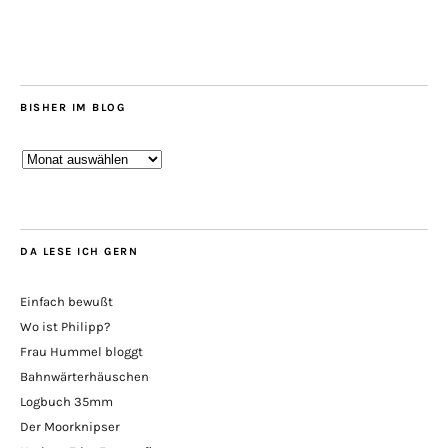
BISHER IM BLOG
Bisher
im
Blog
DA LESE ICH GERN
Einfach bewußt
Wo ist Philipp?
Frau Hummel bloggt
Bahnwärterhäuschen
Logbuch 35mm
Der Moorknipser