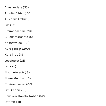
Alles andere
(50)
Aurelia Bilder
(180)
Aus dem Archiv
(3)
DIY
(21)
Frauensachen
(23)
Glücksmomente
(6)
Kopfgewusel
(22)
Kurz gesagt
(209)
Kurz Tipp
(11)
Lesefutter
(21)
Lyrik
(11)
Mach einfach
(13)
Mama Gedöns
(10)
Minimalismus
(86)
Omi Gedöns
(6)
Stricken-Häkeln-Nähen
(52)
Umwelt
(41)