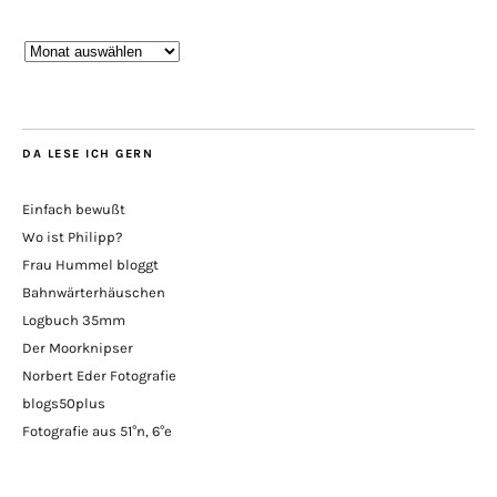
Bisher
im
Blog
DA LESE ICH GERN
Einfach bewußt
Wo ist Philipp?
Frau Hummel bloggt
Bahnwärterhäuschen
Logbuch 35mm
Der Moorknipser
Norbert Eder Fotografie
blogs50plus
Fotografie aus 51°n, 6°e