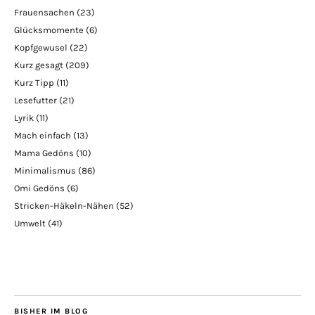
Frauensachen
(23)
Glücksmomente
(6)
Kopfgewusel
(22)
Kurz gesagt
(209)
Kurz Tipp
(11)
Lesefutter
(21)
Lyrik
(11)
Mach einfach
(13)
Mama Gedöns
(10)
Minimalismus
(86)
Omi Gedöns
(6)
Stricken-Häkeln-Nähen
(52)
Umwelt
(41)
BISHER IM BLOG