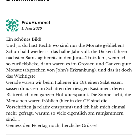
FrauHummel
1. Juni 2020
Ein schönes Bild!
Und ja, du hast Recht: wo sind nur die Monate geblieben?
Schon bald wieder ist das halbe Jahr voll, die Dicken fahren
nächsten Samstag bereits in den Jura…..Trotzdem, wenn ich
so zurückblicke, dann waren es im Grossen und Ganzen gute
Monate (abgesehen von John’s Erkrankung), und das ist doch
das Wichtigste.
Gerade waren wir beim Italiener im Ort einen Salat essen,
sassen draussen im Schatten der riesigen Kastanien, deren
Blätterdach den ganzen Hof überspannt. Die Sonne lacht, die
Menschen waren fröhlich (hier in der CH sind die
Vorschriften ja relativ entspannt) und ich hab mich einmal
mehr gefragt, warum so viele eigentlich am rumjammern
sind……
Geniess den Feiertag noch, herzliche Grüsse!