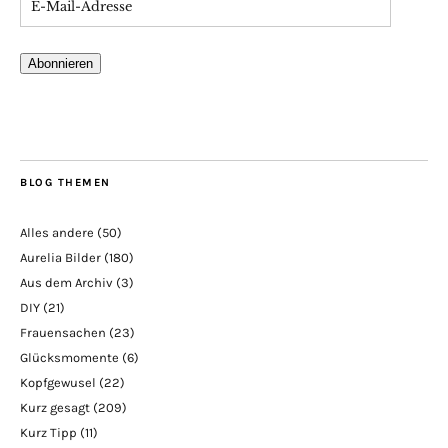
Abonnieren
BLOG THEMEN
Alles andere
(50)
Aurelia Bilder
(180)
Aus dem Archiv
(3)
DIY
(21)
Frauensachen
(23)
Glücksmomente
(6)
Kopfgewusel
(22)
Kurz gesagt
(209)
Kurz Tipp
(11)