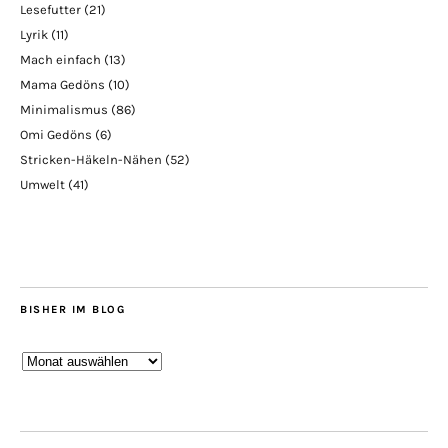
Lesefutter
(21)
Lyrik
(11)
Mach einfach
(13)
Mama Gedöns
(10)
Minimalismus
(86)
Omi Gedöns
(6)
Stricken-Häkeln-Nähen
(52)
Umwelt
(41)
BISHER IM BLOG
Bisher
im
Blog