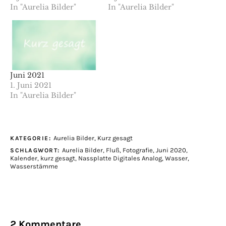
In "Aurelia Bilder"
In "Aurelia Bilder"
Juni 2021
1. Juni 2021
In "Aurelia Bilder"
Aurelia Bilder
,
Kurz gesagt
KATEGORIE:
Aurelia Bilder
,
Fluß
,
Fotografie
,
Juni 2020
,
SCHLAGWORT:
Kalender
,
kurz gesagt
,
Nassplatte Digitales Analog
,
Wasser
,
Wasserstämme
2 Kommentare