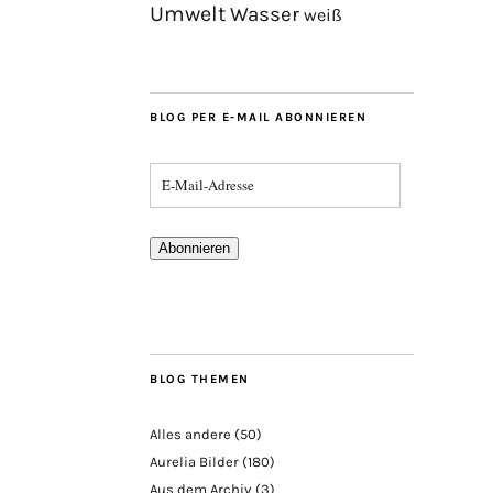
Umwelt
Wasser
weiß
BLOG PER E-MAIL ABONNIEREN
Abonnieren
BLOG THEMEN
Alles andere
(50)
Aurelia Bilder
(180)
Aus dem Archiv
(3)