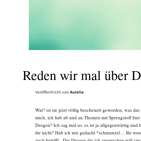
Reden wir mal über 
Veröffentlicht von
Aurelia
Wat? ist sie jetzt völlig bescheuert geworden, was 
mich, ich hab ab und an Themen mit Sprengstoff hi
Drogen? Ich sag mal so, es ist ja allgegenwärtig und 
ihr nicht? Hab ich mir gedacht *schmunzel… Ihr wer
auch betrifft. Die Drogen die ich ansprechen will 