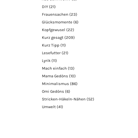
DIY
(21)
Frauensachen
(23)
Glücksmomente
(6)
Kopfgewusel
(22)
Kurz gesagt
(209)
Kurz Tipp
(11)
Lesefutter
(21)
Lyrik
(11)
Mach einfach
(13)
Mama Gedöns
(10)
Minimalismus
(86)
Omi Gedöns
(6)
Stricken-Häkeln-Nähen
(52)
Umwelt
(41)