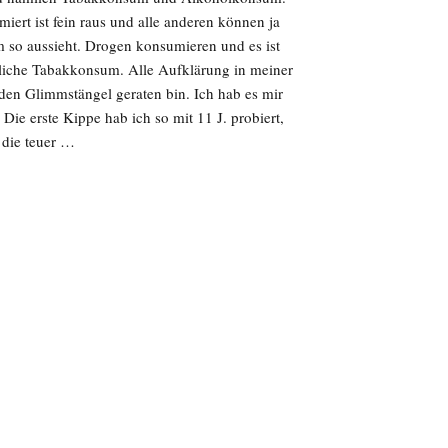
ert ist fein raus und alle anderen können ja
 so aussieht. Drogen konsumieren und es ist
ägliche Tabakkonsum. Alle Aufklärung in meiner
 den Glimmstängel geraten bin. Ich hab es mir
Die erste Kippe hab ich so mit 11 J. probiert,
 die teuer …