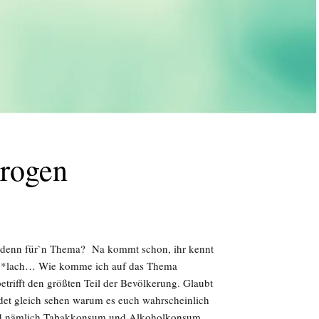
Drogen
das denn für`n Thema? Na kommt schon, ihr kennt
er *lach… Wie komme ich auf das Thema
betrifft den größten Teil der Bevölkerung. Glaubt
det gleich sehen warum es euch wahrscheinlich
sind nämlich Tabakkonsum und Alkoholkonsum.