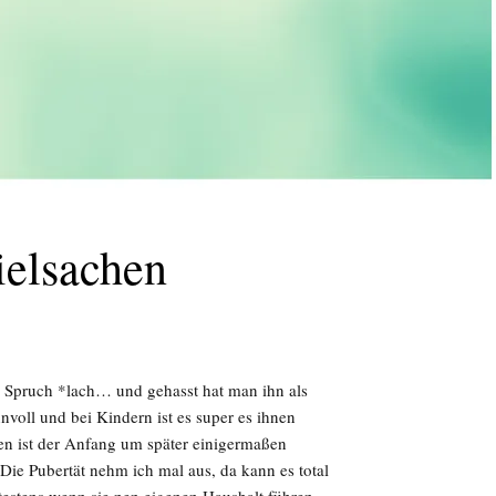
ielsachen
n Spruch *lach… und gehasst hat man ihn als
nvoll und bei Kindern ist es super es ihnen
men ist der Anfang um später einigermaßen
ie Pubertät nehm ich mal aus, da kann es total