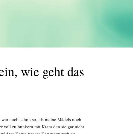
in, wie geht das
as war auch schon so, als meine Mädels noch
er voll zu bunkern mit Kram den sie gar nicht
en auf dem Konto um im Konsumrausch zu