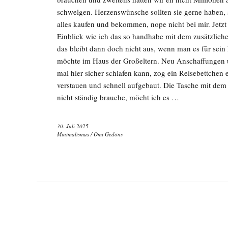
schwelgen. Herzenswünsche sollten sie gerne haben, s
alles kaufen und bekommen, nope nicht bei mir. Jetzt
Einblick wie ich das so handhabe mit dem zusätzliche
das bleibt dann doch nicht aus, wenn man es für sei
möchte im Haus der Großeltern. Neu Anschaffungen 
mal hier sicher schlafen kann, zog ein Reisebettchen ei
verstauen und schnell aufgebaut. Die Tasche mit dem B
nicht ständig brauche, möcht ich es …
30. Juli 2025
Minimalismus
/
Omi Gedöns