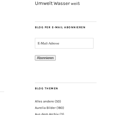
Umwelt
Wasser
weiß
BLOG PER E-MAIL ABONNIEREN
Abonnieren
BLOG THEMEN
Alles andere
(50)
Aurelia Bilder
(180)
Aus dem Archiv
(3)