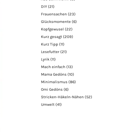
DIY
(21)
Frauensachen
(23)
Glücksmomente
(6)
Kopfgewusel
(22)
Kurz gesagt
(209)
Kurz Tipp
(11)
Lesefutter
(21)
Lyrik
(11)
Mach einfach
(13)
Mama Gedöns
(10)
Minimalismus
(86)
Omi Gedöns
(6)
Stricken-Häkeln-Nähen
(52)
Umwelt
(41)