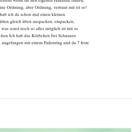
ätestens wenn sie nen eigenen Haushalt führen,
eine Ordnung, aber Ordnung, vertraut mir ist so!
 hab ich da schon mal einen kleinen
ütten gleich üben auspacken, einpacken,
as sonst noch so alles möglich ist mit so
chen Ich hab das Körbchen frei Schnauze
, angefangen mit einem Fadenring und da 7 feste