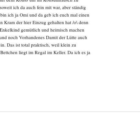
oweit ich da auch fein mit war, aber ständig
 bin ich ja Omi und da geb ich euch mal einen
n Kram der hier Einzug gehalten hat /o\ denn
n Enkelkind gemütlich und heimisch machen
und noch Vorhandenes Damit der Lütte auch
n. Das ist total praktisch, weil klein zu
ettchen liegt im Regal im Keller. Da ich es ja