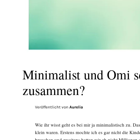
Minimalist und Omi se
zusammen?
Veröffentlicht von
Aurelia
Wie ihr wisst geht es bei mir ja minimalistisch zu. D
klein waren. Erstens mochte ich es gar nicht die Kind
brauchen und zweitens hatten wir eh nicht Million