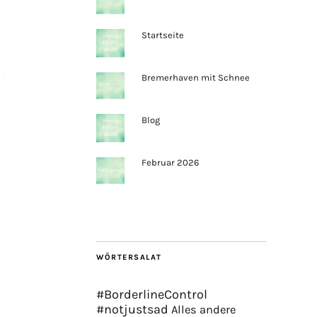
Startseite
Bremerhaven mit Schnee
Blog
Februar 2026
WÖRTERSALAT
#BorderlineControl
#notjustsad
Alles andere