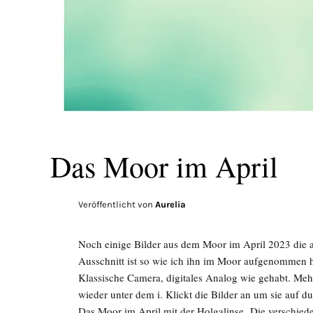
Das Moor im April
Veröffentlicht von
Aurelia
Noch einige Bilder aus dem Moor im April 2023 die a
Ausschnitt ist so wie ich ihn im Moor aufgenommen h
Klassische Camera, digitales Analog wie gehabt. Mehr
wieder unter dem i. Klickt die Bilder an um sie auf d
Das Moor im April mit der Holgalinse Die verschied