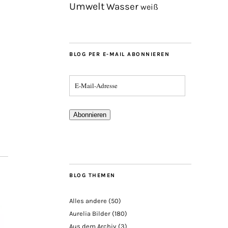
Umwelt
Wasser
weiß
BLOG PER E-MAIL ABONNIEREN
Abonnieren
BLOG THEMEN
Alles andere
(50)
Aurelia Bilder
(180)
Aus dem Archiv
(3)