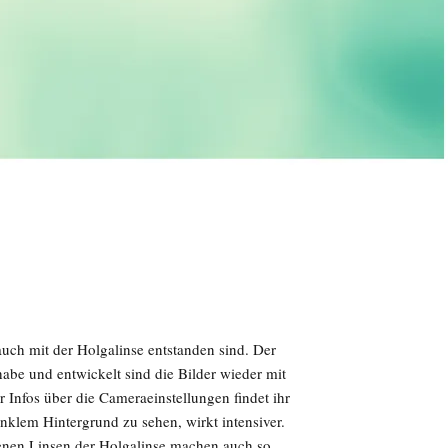
uch mit der Holgalinse entstanden sind. Der
abe und entwickelt sind die Bilder wieder mit
 Infos über die Cameraeinstellungen findet ihr
unklem Hintergrund zu sehen, wirkt intensiver.
enen Linsen der Holgalinse machen auch so