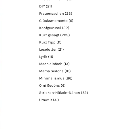
DIY
(21)
Frauensachen
(23)
Glücksmomente
(6)
Kopfgewusel
(22)
Kurz gesagt
(209)
Kurz Tipp
(11)
Lesefutter
(21)
Lyrik
(11)
Mach einfach
(13)
Mama Gedöns
(10)
Minimalismus
(86)
Omi Gedöns
(6)
Stricken-Häkeln-Nähen
(52)
Umwelt
(41)