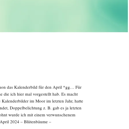
chon das Kalenderbild für den April *gg… Für
e die ich hier mal vorgestellt hab. Es macht
 Kalenderbilder im Moor im letzten Jahr, hatte
et, Doppelbelichtung z. B. gab es ja letzten
lohnt wurde ich mit einem verwunschenem
April 2024 – Blütenbäume –