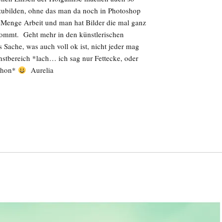
abzubilden, ohne das man da noch in Photoshop
e Menge Arbeit und man hat Bilder die mal ganz
kommt. Geht mehr in den künstlerischen
s Sache, was auch voll ok ist, nicht jeder mag
nstbereich *lach… ich sag nur Fettecke, oder
schon*
Aurelia