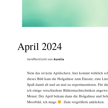
April 2024
Veröffentlicht von
Aurelia
Nein das ist kein Aprilscherz, hier kommt wirklich s
dieses Bild kam die Holgalinse zum Einsatz, eine Lins
Spaß damit ab und an mal zu experimentieren. Für die
ich einige verschiedene Bildermachtechniken angewend
Monat. Der April bekam dann die Holgalinse und be
Moorbild, ich mags
Zum vergrößern anklicken. 