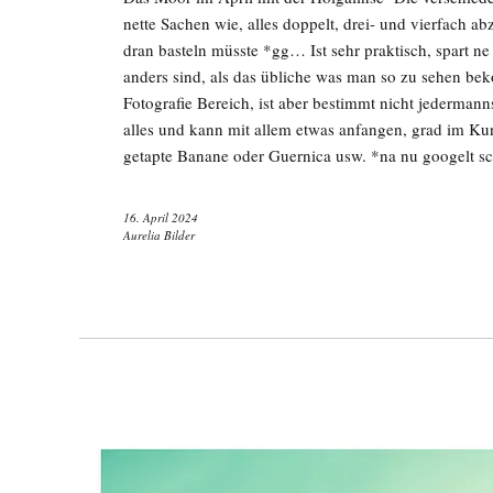
nette Sachen wie, alles doppelt, drei- und vierfach 
dran basteln müsste *gg… Ist sehr praktisch, spart n
anders sind, als das übliche was man so zu sehen be
Fotografie Bereich, ist aber bestimmt nicht jedermann
alles und kann mit allem etwas anfangen, grad im Ku
getapte Banane oder Guernica usw. *na nu googelt 
16. April 2024
Aurelia Bilder