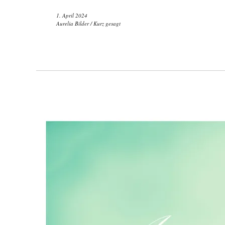
1. April 2024
Aurelia Bilder
/
Kurz gesagt