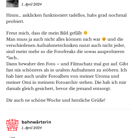
1. April 2024
Hmm… anklicken funktioniert tadellos, habs grad nochmal
probiert.
Freut mich, dass dir mein Bild gefällt
Man muss ja auch nicht alles können nich war
und die
verschiedenen Aufnahmetechniken nutzt auch nicht jeder,
sind meist mehr so die Fotofreaks die sowas ausprobieren
*lach..
Dann bewahre den Foto – und Filmschatz mal gut auf. Gibt
fast nix schöneres als in uralten Aufnahmen zu stöbern. Ich
hab hier auch uralte Fotoalben von meiner Uroma und
meiner Omi in meinem Fotoarchiv stehen. Die hab ich mir
damals gleich gesichert, bevor die jemand entsorgt.
Dir auch ne schöne Woche und herzliche Grüße!
bahnwärterin
1. April 2024