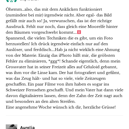
Öhemm…also, das mit dem Anklicken funktioniert
(zumindest bei mir) irgendwie nicht. Aber egal- das Bild
gefällt mir auch so! Ja, verwunschen, das ist der richtige
Ausdruck. Fehlt nur noch, dass gleich eine Moorelfe hinter
den Bäumen vorgeschwebt kommt….‍
Spannend, die vielen Techniken die es gibt, um ein Foto
herzustellen! Ich drück irgendwie einfach nur auf den
Auslöser, und ferddisch….Hab ja nicht wirklich eine Ahnung
von der Materie. Einzig das iPhoto hilft mir, die gröbsten
Fehler zu eliminieren, *ggg*! Schande eigentlich, denn mein
Grossvater hat in seiner Freizeit alles auf Celuloid gebannt,
was ihm vor die Linse kam. Der hat fotografiert und gefilmt,
was das Zeug hält- und hat so viele, viele Zeitzeugen
geschaffen. Ein paar Filme von ihm haben es sogar ins
Schweizer Fernsehen geschafft. Und mein Vater hat dann viele
davon digitalisieren lassen, denn der Zahn der Zeit nagt auch
und besonders an den alten Streifen.
Eine angenehme Woche wünsch ich dir, herzliche Grüsse!
Aurelia