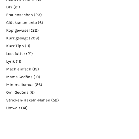
DIY
(21)
Frauensachen
(23)
Glücksmomente
(6)
Kopfgewusel
(22)
Kurz gesagt
(209)
Kurz Tipp
(11)
Lesefutter
(21)
Lyrik
(11)
Mach einfach
(13)
Mama Gedöns
(10)
Minimalismus
(86)
Omi Gedöns
(6)
Stricken-Häkeln-Nähen
(52)
Umwelt
(41)