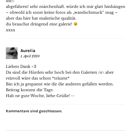
uii!!!
abgefahren! sehr märchenhaft. würde ich mir glatt hinhängen
– obwohl ich sonst keine fotos als „wandschmuck“ mag –
aber das hier hat malerische qualität.
du brauchst dringend eine galerie!
xxxx
Aurelia
1. April 2024
Lieben Dank <3
Da sind die Hürden sehr hoch bei den Galerien /o\ aber
reizvoll wäre das schon *träumt*
Bin ich ja gespannt wie dir die anderen gefallen werden.
Beitrag kommt die Tage.
Hab ne gute Woche, liebe Grüße! ^^
Kommentare sind geschlossen.