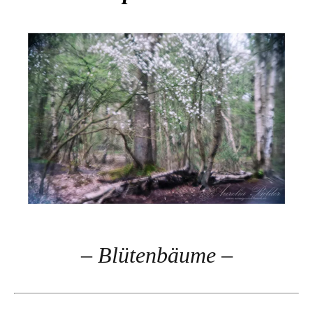
– Blütenbäume –