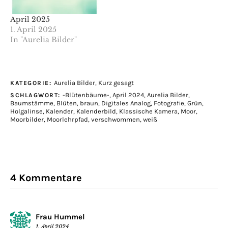
April 2025
1. April 2025
In "Aurelia Bilder"
Aurelia Bilder
,
Kurz gesagt
KATEGORIE:
-Blütenbäume-
,
April 2024
,
Aurelia Bilder
,
SCHLAGWORT:
Baumstämme
,
Blüten
,
braun
,
Digitales Analog
,
Fotografie
,
Grün
,
Holgalinse
,
Kalender
,
Kalenderbild
,
Klassische Kamera
,
Moor
,
Moorbilder
,
Moorlehrpfad
,
verschwommen
,
weiß
4 Kommentare
Frau Hummel
1. April 2024