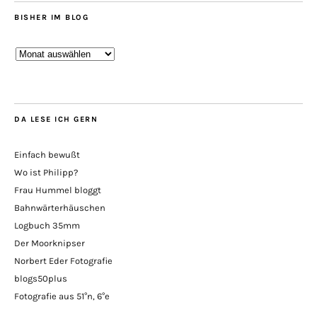
BISHER IM BLOG
Bisher
im
Blog
DA LESE ICH GERN
Einfach bewußt
Wo ist Philipp?
Frau Hummel bloggt
Bahnwärterhäuschen
Logbuch 35mm
Der Moorknipser
Norbert Eder Fotografie
blogs50plus
Fotografie aus 51°n, 6°e