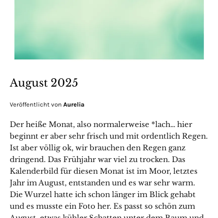
August 2025
Veröffentlicht von
Aurelia
Der heiße Monat, also normalerweise *lach… hier
beginnt er aber sehr frisch und mit ordentlich Regen.
Ist aber völlig ok, wir brauchen den Regen ganz
dringend. Das Frühjahr war viel zu trocken. Das
Kalenderbild für diesen Monat ist im Moor, letztes
Jahr im August, entstanden und es war sehr warm.
Die Wurzel hatte ich schon länger im Blick gehabt
und es musste ein Foto her. Es passt so schön zum
August, etwas kühler Schatten unter dem Baum und