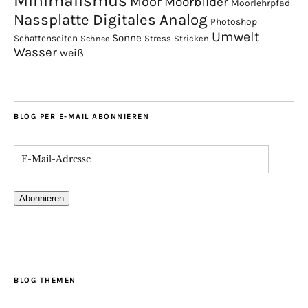
Minimalismus
Moor
Moorbilder
Moorlehrpfad
Nassplatte Digitales Analog
Photoshop
Umwelt
Sonne
Schattenseiten
Stress
Stricken
Schnee
Wasser
weiß
BLOG PER E-MAIL ABONNIEREN
Abonnieren
BLOG THEMEN