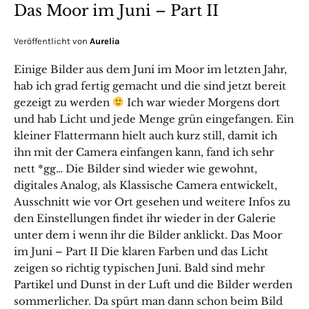
Das Moor im Juni – Part II
Veröffentlicht von
Aurelia
Einige Bilder aus dem Juni im Moor im letzten Jahr,
hab ich grad fertig gemacht und die sind jetzt bereit
gezeigt zu werden
Ich war wieder Morgens dort
und hab Licht und jede Menge grün eingefangen. Ein
kleiner Flattermann hielt auch kurz still, damit ich
ihn mit der Camera einfangen kann, fand ich sehr
nett *gg… Die Bilder sind wieder wie gewohnt,
digitales Analog, als Klassische Camera entwickelt,
Ausschnitt wie vor Ort gesehen und weitere Infos zu
den Einstellungen findet ihr wieder in der Galerie
unter dem i wenn ihr die Bilder anklickt. Das Moor
im Juni – Part II Die klaren Farben und das Licht
zeigen so richtig typischen Juni. Bald sind mehr
Partikel und Dunst in der Luft und die Bilder werden
sommerlicher. Da spürt man dann schon beim Bild