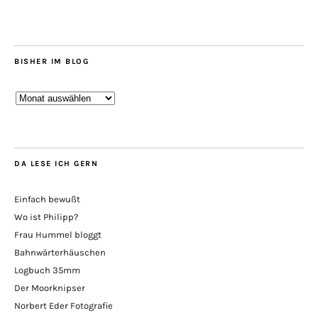
BISHER IM BLOG
Bisher
im
Blog
DA LESE ICH GERN
Einfach bewußt
Wo ist Philipp?
Frau Hummel bloggt
Bahnwärterhäuschen
Logbuch 35mm
Der Moorknipser
Norbert Eder Fotografie