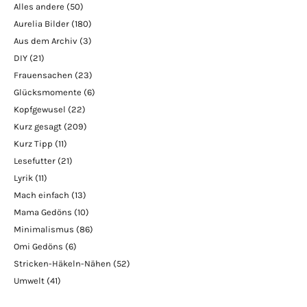
Alles andere
(50)
Aurelia Bilder
(180)
Aus dem Archiv
(3)
DIY
(21)
Frauensachen
(23)
Glücksmomente
(6)
Kopfgewusel
(22)
Kurz gesagt
(209)
Kurz Tipp
(11)
Lesefutter
(21)
Lyrik
(11)
Mach einfach
(13)
Mama Gedöns
(10)
Minimalismus
(86)
Omi Gedöns
(6)
Stricken-Häkeln-Nähen
(52)
Umwelt
(41)