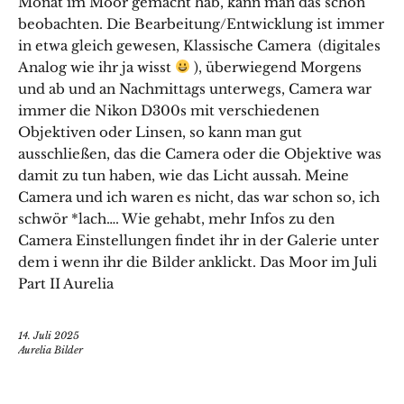
Monat im Moor gemacht hab, kann man das schön
beobachten. Die Bearbeitung/Entwicklung ist immer
in etwa gleich gewesen, Klassische Camera (digitales
Analog wie ihr ja wisst
), überwiegend Morgens
und ab und an Nachmittags unterwegs, Camera war
immer die Nikon D300s mit verschiedenen
Objektiven oder Linsen, so kann man gut
ausschließen, das die Camera oder die Objektive was
damit zu tun haben, wie das Licht aussah. Meine
Camera und ich waren es nicht, das war schon so, ich
schwör *lach…. Wie gehabt, mehr Infos zu den
Camera Einstellungen findet ihr in der Galerie unter
dem i wenn ihr die Bilder anklickt. Das Moor im Juli
Part II Aurelia
14. Juli 2025
Aurelia Bilder