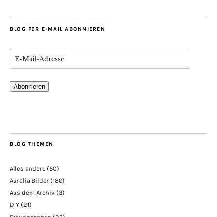
BLOG PER E-MAIL ABONNIEREN
Abonnieren
BLOG THEMEN
Alles andere
(50)
Aurelia Bilder
(180)
Aus dem Archiv
(3)
DIY
(21)
Frauensachen
(23)