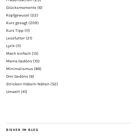
Glücksmomente
(6)
Kopfgewusel
(22)
Kurz gesagt
(209)
Kurz Tipp
(11)
Lesefutter
(21)
Lyrik
(11)
Mach einfach
(13)
Mama Gedöns
(10)
Minimalismus
(86)
Omi Gedöns
(6)
Stricken-Häkeln-Nähen
(52)
Umwelt
(41)
BISHER IM BLOG