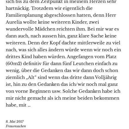
sich bis zu dem Zeitpunkt in meinem Herzen sehr
hartnäckig. Trotzdem wir eigentlich die
Familienplanung abgeschlossen hatten, denn Herr
Aurelia wollte keine weiteren Kinder, zwei
wundervolle Mädchen reichten ihm. Bei mir war es
dann auch, nach aussen hin, ganz klare Sache keine
weiteren. Denn der Kopf dachte mittlerweile zu viel
nach, was sich alles ändern würde wenn wir noch ein
drittes Kind haben würden. Angefangen vom Platz
(60m2) definitiv für dann fünf Leutchen einfach zu
wenig, über die Gedanken das wir dann doch schon
ziemlich „Alt“ sind wenn das dritte dann Volljährig
ist, hin zu den Gedanken das ich/wir noch mal ganz
von vorne Beginnen usw. Solche Gedanken habe ich
mir nicht gemacht als ich meine beiden bekommen
habe, mit …
8. Mai 2017
Frauensachen