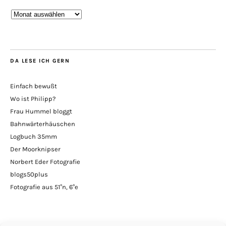
Bisher
im
Blog
DA LESE ICH GERN
Einfach bewußt
Wo ist Philipp?
Frau Hummel bloggt
Bahnwärterhäuschen
Logbuch 35mm
Der Moorknipser
Norbert Eder Fotografie
blogs50plus
Fotografie aus 51°n, 6°e