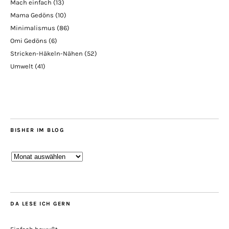
Mach einfach
(13)
Mama Gedöns
(10)
Minimalismus
(86)
Omi Gedöns
(6)
Stricken-Häkeln-Nähen
(52)
Umwelt
(41)
BISHER IM BLOG
Bisher
im
Blog
DA LESE ICH GERN