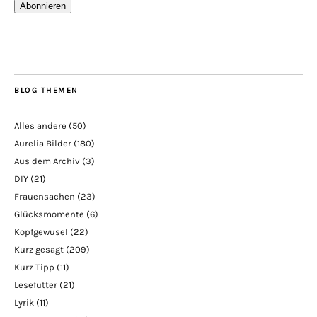
Abonnieren
BLOG THEMEN
Alles andere
(50)
Aurelia Bilder
(180)
Aus dem Archiv
(3)
DIY
(21)
Frauensachen
(23)
Glücksmomente
(6)
Kopfgewusel
(22)
Kurz gesagt
(209)
Kurz Tipp
(11)
Lesefutter
(21)
Lyrik
(11)