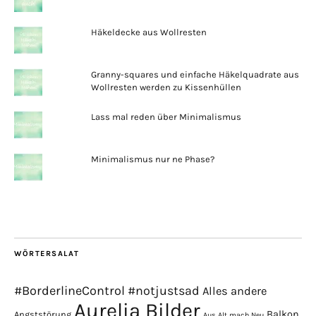
Häkeldecke aus Wollresten
Granny-squares und einfache Häkelquadrate aus
Wollresten werden zu Kissenhüllen
Lass mal reden über Minimalismus
Minimalismus nur ne Phase?
WÖRTERSALAT
#BorderlineControl
#notjustsad
Alles andere
Aurelia Bilder
Balkon
Angststörung
Aus Alt mach Neu