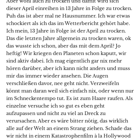
Aber wohl auch zu trocken und damit wird sich
dieser April einreihen in 13 Jahre in Folge zu trocken.
Puh das ist aber mal ne Hausnummer. Ich war etwas
schockiert als ich das im Wetterbericht gehört habe.
Ich mein, 13 Jahre in Folge ist der April zu trocken.
Das die letzten Jahre allgemein zu trocken waren, ok
das wusste ich schon, aber das mit dem April? Jo
heftig! Wir kriegen den Planeten schon kaputt, wir
sind aktiv dabei. Ich mag eigentlich gar nix mehr
hören darüber, aber ich kann nicht anders und muss
mir das immer wieder ansehen. Die Augen
verschließen davor, nee geht nicht. Verzweifeln
könnt man daran weil sich einfach nix, oder wenn nur
im Schneckentempo tut. Es ist zum Haare raufen. Als
einzelne versuche ich so gut es eben geht
aufzupassen und nicht zu viel an Dreck zu
verursachen. Aber es wäre bitter nötig, das wirklich
alle auf der Welt an einem Strang ziehen. Schade das
wir nicht in einem Katastrophenfilm à la Hollywood