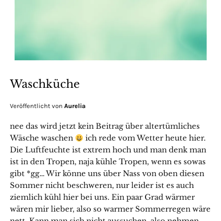
Waschküche
Veröffentlicht von
Aurelia
nee das wird jetzt kein Beitrag über altertümliches
Wäsche waschen
ich rede vom Wetter heute hier.
Die Luftfeuchte ist extrem hoch und man denk man
ist in den Tropen, naja kühle Tropen, wenn es sowas
gibt *gg… Wir könne uns über Nass von oben diesen
Sommer nicht beschweren, nur leider ist es auch
ziemlich kühl hier bei uns. Ein paar Grad wärmer
wären mir lieber, also so warmer Sommerregen wäre
nett. Kann man sich nicht aussuchen, also nehmen