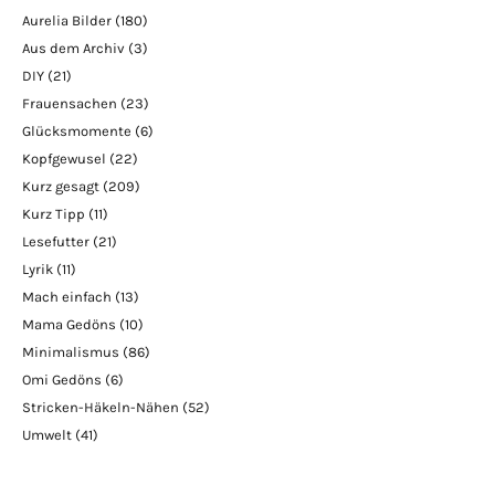
Aurelia Bilder
(180)
Aus dem Archiv
(3)
DIY
(21)
Frauensachen
(23)
Glücksmomente
(6)
Kopfgewusel
(22)
Kurz gesagt
(209)
Kurz Tipp
(11)
Lesefutter
(21)
Lyrik
(11)
Mach einfach
(13)
Mama Gedöns
(10)
Minimalismus
(86)
Omi Gedöns
(6)
Stricken-Häkeln-Nähen
(52)
Umwelt
(41)