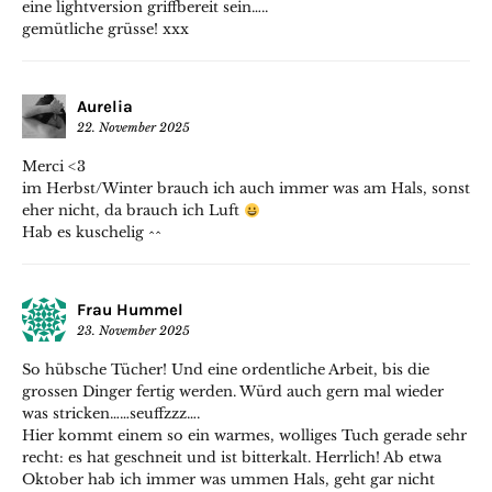
eine lightversion griffbereit sein…..
gemütliche grüsse! xxx
Aurelia
22. November 2025
Merci <3
im Herbst/Winter brauch ich auch immer was am Hals, sonst
eher nicht, da brauch ich Luft
Hab es kuschelig ^^
Frau Hummel
23. November 2025
So hübsche Tücher! Und eine ordentliche Arbeit, bis die
grossen Dinger fertig werden. Würd auch gern mal wieder
was stricken……seuffzzz….
Hier kommt einem so ein warmes, wolliges Tuch gerade sehr
recht: es hat geschneit und ist bitterkalt. Herrlich! Ab etwa
Oktober hab ich immer was ummen Hals, geht gar nicht