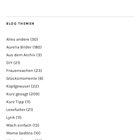
BLOG THEMEN
Alles andere
(50)
Aurelia Bilder
(180)
Aus dem Archiv
(3)
DIY
(21)
Frauensachen
(23)
Glücksmomente
(6)
Kopfgewusel
(22)
Kurz gesagt
(209)
Kurz Tipp
(11)
Lesefutter
(21)
Lyrik
(11)
Mach einfach
(13)
Mama Gedöns
(10)