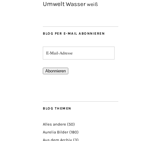
Umwelt
Wasser
weiß
BLOG PER E-MAIL ABONNIEREN
Abonnieren
BLOG THEMEN
Alles andere
(50)
Aurelia Bilder
(180)
Aus dem Archiv
(3)