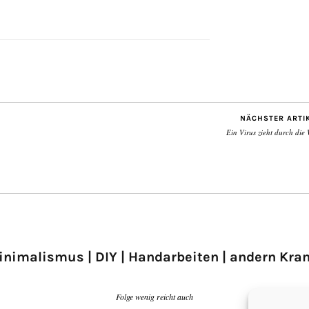
NÄCHSTER ARTI
Ein Virus zieht durch die 
inimalismus | DIY | Handarbeiten | andern Kra
Folge wenig reicht auch