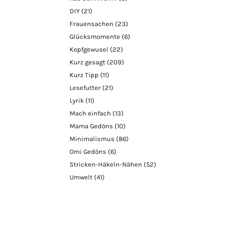
DIY
(21)
Frauensachen
(23)
Glücksmomente
(6)
Kopfgewusel
(22)
Kurz gesagt
(209)
Kurz Tipp
(11)
Lesefutter
(21)
Lyrik
(11)
Mach einfach
(13)
Mama Gedöns
(10)
Minimalismus
(86)
Omi Gedöns
(6)
Stricken-Häkeln-Nähen
(52)
Umwelt
(41)