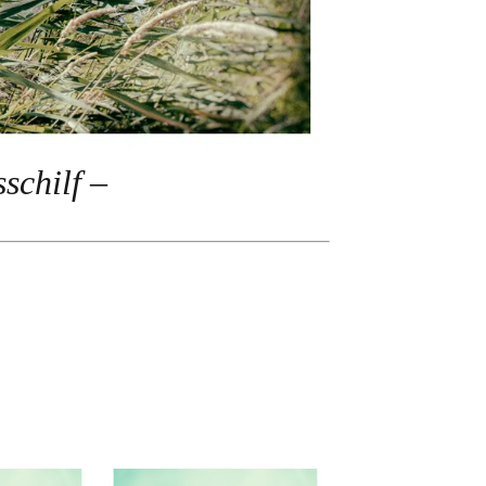
schilf –