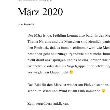
März 2020
von
Aurelia
Der März ist da, Frühling kommt also bald. In den Me
Thema Nr. eins und die Menschen sind ziemlich panis
den Eindruck, daß es immer schlimmer wird wie Mens
besonnen geht heutzutage irgendwie nicht mehr. Immer
nicht drauf anzuspringen und es so einzuordnen wie es 
Grippewelle oder damals Vogelgrippe oder Schweinegr
vor weglaufen klappt nicht
Das Bild für den März ist wieder am Fluß entstanden. 
schön im Wind und Wind ist am Fluß immer da
Zum vergrößern anklicken.