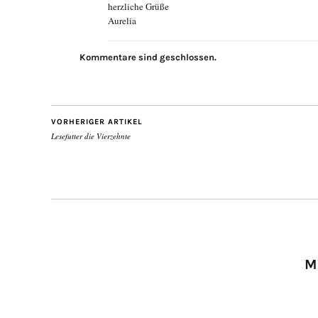
herzliche Grüße
Aurelia
Kommentare sind geschlossen.
VORHERIGER ARTIKEL
Lesefutter die Vierzehnte
M