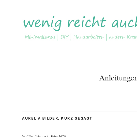
Anleitunge
AURELIA BILDER
,
KURZ GESAGT
Veröffentlicht am
1. März 2020