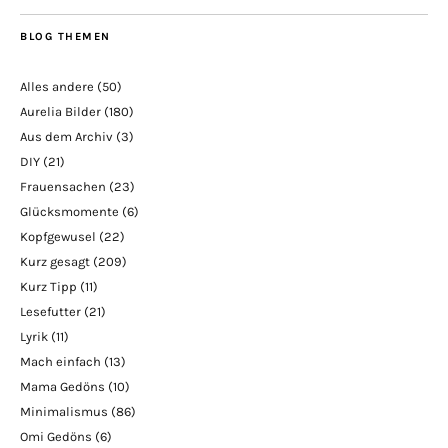
BLOG THEMEN
Alles andere
(50)
Aurelia Bilder
(180)
Aus dem Archiv
(3)
DIY
(21)
Frauensachen
(23)
Glücksmomente
(6)
Kopfgewusel
(22)
Kurz gesagt
(209)
Kurz Tipp
(11)
Lesefutter
(21)
Lyrik
(11)
Mach einfach
(13)
Mama Gedöns
(10)
Minimalismus
(86)
Omi Gedöns
(6)