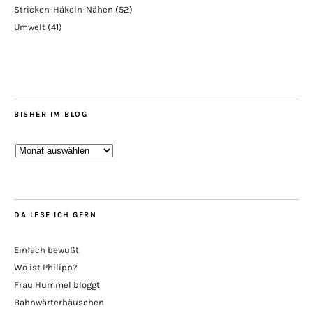
Stricken-Häkeln-Nähen
(52)
Umwelt
(41)
BISHER IM BLOG
Bisher
im
Blog
DA LESE ICH GERN
Einfach bewußt
Wo ist Philipp?
Frau Hummel bloggt
Bahnwärterhäuschen