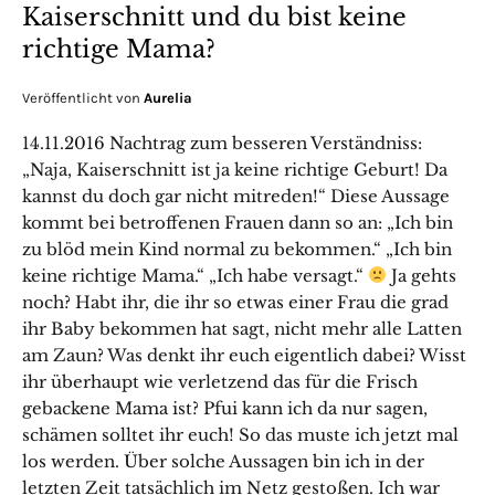
Kaiserschnitt und du bist keine
richtige Mama?
Veröffentlicht von
Aurelia
14.11.2016 Nachtrag zum besseren Verständniss:
„Naja, Kaiserschnitt ist ja keine richtige Geburt! Da
kannst du doch gar nicht mitreden!“ Diese Aussage
kommt bei betroffenen Frauen dann so an: „Ich bin
zu blöd mein Kind normal zu bekommen.“ „Ich bin
keine richtige Mama.“ „Ich habe versagt.“
Ja gehts
noch? Habt ihr, die ihr so etwas einer Frau die grad
ihr Baby bekommen hat sagt, nicht mehr alle Latten
am Zaun? Was denkt ihr euch eigentlich dabei? Wisst
ihr überhaupt wie verletzend das für die Frisch
gebackene Mama ist? Pfui kann ich da nur sagen,
schämen solltet ihr euch! So das muste ich jetzt mal
los werden. Über solche Aussagen bin ich in der
letzten Zeit tatsächlich im Netz gestoßen. Ich war