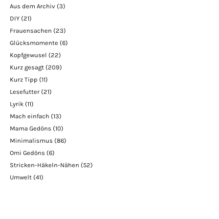
Aus dem Archiv
(3)
DIY
(21)
Frauensachen
(23)
Glücksmomente
(6)
Kopfgewusel
(22)
Kurz gesagt
(209)
Kurz Tipp
(11)
Lesefutter
(21)
Lyrik
(11)
Mach einfach
(13)
Mama Gedöns
(10)
Minimalismus
(86)
Omi Gedöns
(6)
Stricken-Häkeln-Nähen
(52)
Umwelt
(41)