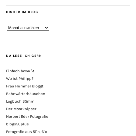
BISHER IM BLOG
Bisher
im
Blog
DA LESE ICH GERN
Einfach bewußt
Wo ist Philipp?
Frau Hummel bloggt
Bahnwärterhäuschen
Logbuch 35mm
Der Moorknipser
Norbert Eder Fotografie
blogs50plus
Fotografie aus 51°n, 6°e