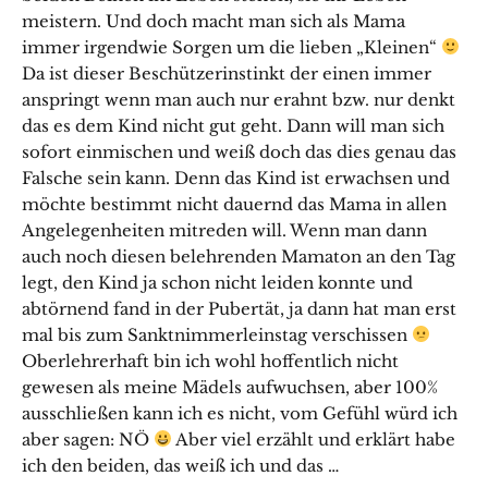
meistern. Und doch macht man sich als Mama
immer irgendwie Sorgen um die lieben „Kleinen“
Da ist dieser Beschützerinstinkt der einen immer
anspringt wenn man auch nur erahnt bzw. nur denkt
das es dem Kind nicht gut geht. Dann will man sich
sofort einmischen und weiß doch das dies genau das
Falsche sein kann. Denn das Kind ist erwachsen und
möchte bestimmt nicht dauernd das Mama in allen
Angelegenheiten mitreden will. Wenn man dann
auch noch diesen belehrenden Mamaton an den Tag
legt, den Kind ja schon nicht leiden konnte und
abtörnend fand in der Pubertät, ja dann hat man erst
mal bis zum Sanktnimmerleinstag verschissen
Oberlehrerhaft bin ich wohl hoffentlich nicht
gewesen als meine Mädels aufwuchsen, aber 100%
ausschließen kann ich es nicht, vom Gefühl würd ich
aber sagen: NÖ
Aber viel erzählt und erklärt habe
ich den beiden, das weiß ich und das …