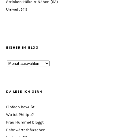
Stricken-Häkeln-Nähen
(52)
Umwelt
(41)
BISHER IM BLOG
Bisher
im
Blog
DA LESE ICH GERN
Einfach bewußt
Wo ist Philipp?
Frau Hummel bloggt
Bahnwärterhäuschen