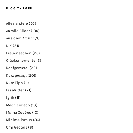
BLOG THEMEN
Alles andere
(50)
Aurelia Bilder
(180)
Aus dem Archiv
(3)
DIY
(21)
Frauensachen
(23)
Glücksmomente
(6)
Kopfgewusel
(22)
Kurz gesagt
(209)
Kurz Tipp
(11)
Lesefutter
(21)
Lyrik
(11)
Mach einfach
(13)
Mama Gedöns
(10)
Minimalismus
(86)
Omi Gedöns
(6)