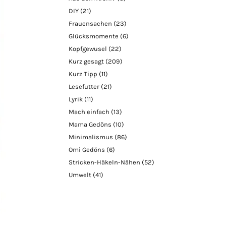
DIY
(21)
Frauensachen
(23)
Glücksmomente
(6)
Kopfgewusel
(22)
Kurz gesagt
(209)
Kurz Tipp
(11)
Lesefutter
(21)
Lyrik
(11)
Mach einfach
(13)
Mama Gedöns
(10)
Minimalismus
(86)
Omi Gedöns
(6)
Stricken-Häkeln-Nähen
(52)
Umwelt
(41)