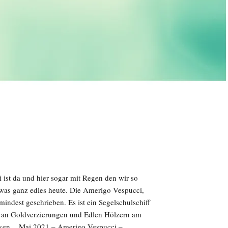
ist da und hier sogar mit Regen den wir so
was ganz edles heute. Die Amerigo Vespucci,
mindest geschrieben. Es ist ein Segelschulschiff
ges an Goldverzierungen und Edlen Hölzern am
cken. Mai 2021 – Amerigo Vespucci –