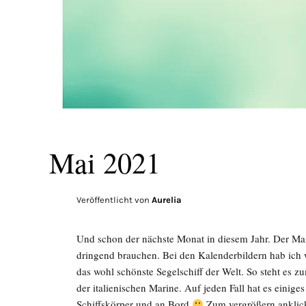
Mai 2021
Veröffentlicht von
Aurelia
Und schon der nächste Monat in diesem Jahr. Der Mai 
dringend brauchen. Bei den Kalenderbildern hab ich 
das wohl schönste Segelschiff der Welt. So steht es zu
der italienischen Marine. Auf jeden Fall hat es eini
Schiffskörper und an Bord
Zum vergrößern ankli