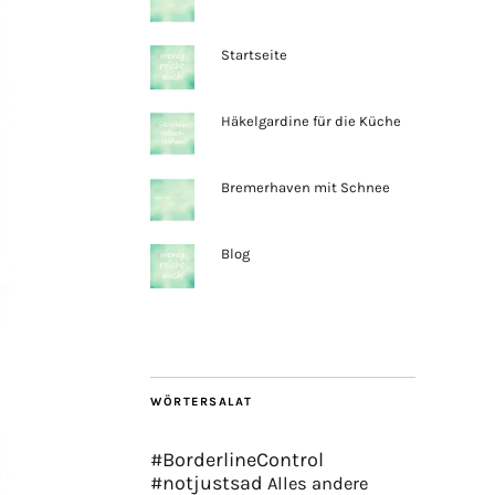
Startseite
Häkelgardine für die Küche
Bremerhaven mit Schnee
Blog
WÖRTERSALAT
#BorderlineControl
#notjustsad
Alles andere