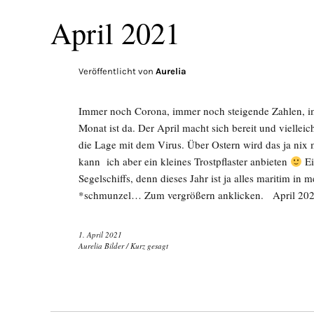
April 2021
Veröffentlicht von
Aurelia
Immer noch Corona, immer noch steigende Zahlen, imm
Monat ist da. Der April macht sich bereit und vielleic
die Lage mit dem Virus. Über Ostern wird das ja nix
kann ich aber ein kleines Trostpflaster anbieten
Ei
Segelschiffs, denn dieses Jahr ist ja alles maritim in
*schmunzel… Zum vergrößern anklicken. April 20
1. April 2021
Aurelia Bilder
/
Kurz gesagt