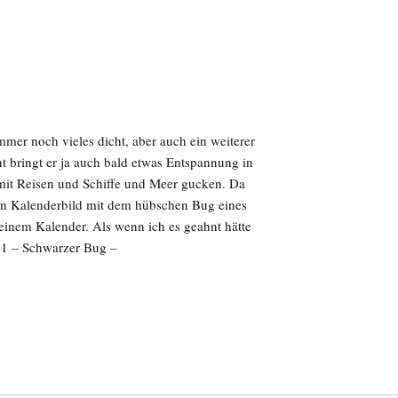
er noch vieles dicht, aber auch ein weiterer
ht bringt er ja auch bald etwas Entspannung in
 mit Reisen und Schiffe und Meer gucken. Da
n Kalenderbild mit dem hübschen Bug eines
 meinem Kalender. Als wenn ich es geahnt hätte
21 – Schwarzer Bug –