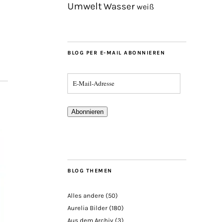
Umwelt
Wasser
weiß
BLOG PER E-MAIL ABONNIEREN
Abonnieren
BLOG THEMEN
Alles andere
(50)
Aurelia Bilder
(180)
Aus dem Archiv
(3)