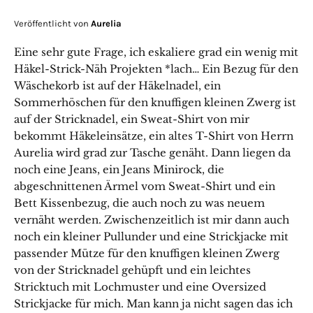
Veröffentlicht von
Aurelia
Eine sehr gute Frage, ich eskaliere grad ein wenig mit
Häkel-Strick-Näh Projekten *lach… Ein Bezug für den
Wäschekorb ist auf der Häkelnadel, ein
Sommerhöschen für den knuffigen kleinen Zwerg ist
auf der Stricknadel, ein Sweat-Shirt von mir
bekommt Häkeleinsätze, ein altes T-Shirt von Herrn
Aurelia wird grad zur Tasche genäht. Dann liegen da
noch eine Jeans, ein Jeans Minirock, die
abgeschnittenen Ärmel vom Sweat-Shirt und ein
Bett Kissenbezug, die auch noch zu was neuem
vernäht werden. Zwischenzeitlich ist mir dann auch
noch ein kleiner Pullunder und eine Strickjacke mit
passender Mütze für den knuffigen kleinen Zwerg
von der Stricknadel gehüpft und ein leichtes
Stricktuch mit Lochmuster und eine Oversized
Strickjacke für mich. Man kann ja nicht sagen das ich