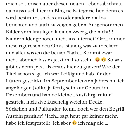
mich so tierisch über diesen neuen Lebensabschnitt,
da muss auch hier im Blog ne Kategorie her, denn es
wird bestimmt so das ein oder andere mal zu
berichten und auch zu zeigen geben. Ausgenommen
Bilder vom knuffigen kleinen Zwerg, die nicht!!!
Kinderbilder gehören nicht ins Internet! Orr… immer
diese rigorosen neu Omis, ständig was zu meckern
und alles wissen die besser *lach…. Stimmt zwar
nicht, aber ich lass es jetzt mal so stehn
So was
gibt es denn jetzt als erstes hier zu gucken? Wie der
Titel schon sagt, ich war fleißig und hab für den
Lütten gestrickt. Im September letzten Jahres bin ich
angefangen (sollte ja fertig sein zur Geburt im
Dezember) und hab ne kleine „Ausfahrgarnitur“
gestrickt inclusive kuschelig weicher Decke,
Söckchen und Pullunder. Kennt noch wer den Begriff
Ausfahrgarnitur? *lach… sagt heut gar keiner mehr,
habe ich festgestellt. Ich aber
ich mag die …