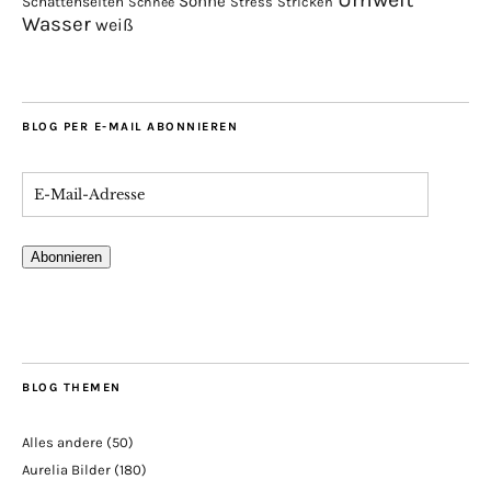
Sonne
Schattenseiten
Stress
Stricken
Schnee
Wasser
weiß
BLOG PER E-MAIL ABONNIEREN
Abonnieren
BLOG THEMEN
Alles andere
(50)
Aurelia Bilder
(180)