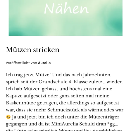
Mützen stricken
Veröffentlicht von
Aurelia
Ich trag jetzt Mütze! Und das nach Jahrzehnten,
sprich seit der Grundschule 4. Klasse zuletzt, wieder.
Ich hab Mützen gehasst und höchstens mal eine
Kapuze aufgesetzt oder ganz selten mal meine
Baskenmütze getragen, die allerdings so aufgesetzt
war, dass sie mehr Schmuckstück als wärmendes war
Ja und jetzt bin ich doch unter die Mützenträger
gegangen und da ist MiniAurelia Schuld dran *gg…
die Lütte trägt nämlich Mütze und lies durchblicken,