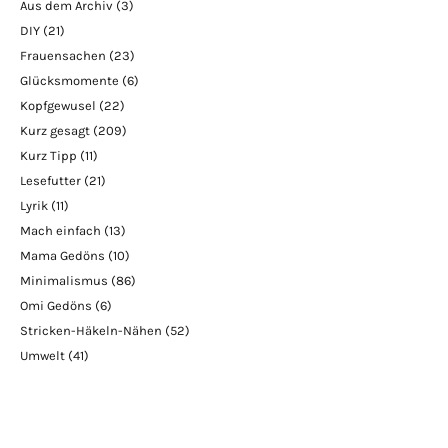
Aus dem Archiv
(3)
DIY
(21)
Frauensachen
(23)
Glücksmomente
(6)
Kopfgewusel
(22)
Kurz gesagt
(209)
Kurz Tipp
(11)
Lesefutter
(21)
Lyrik
(11)
Mach einfach
(13)
Mama Gedöns
(10)
Minimalismus
(86)
Omi Gedöns
(6)
Stricken-Häkeln-Nähen
(52)
Umwelt
(41)