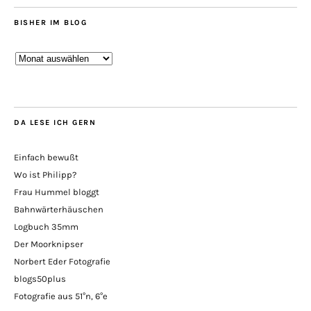
BISHER IM BLOG
Bisher
im
Blog
DA LESE ICH GERN
Einfach bewußt
Wo ist Philipp?
Frau Hummel bloggt
Bahnwärterhäuschen
Logbuch 35mm
Der Moorknipser
Norbert Eder Fotografie
blogs50plus
Fotografie aus 51°n, 6°e