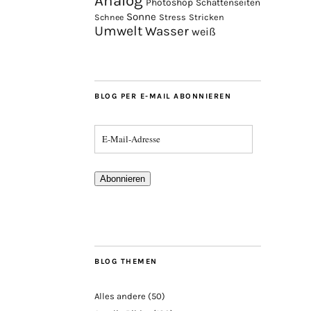
Analog
Photoshop
Schattenseiten
Sonne
Stress
Stricken
Schnee
Umwelt
Wasser
weiß
BLOG PER E-MAIL ABONNIEREN
Abonnieren
BLOG THEMEN
Alles andere
(50)