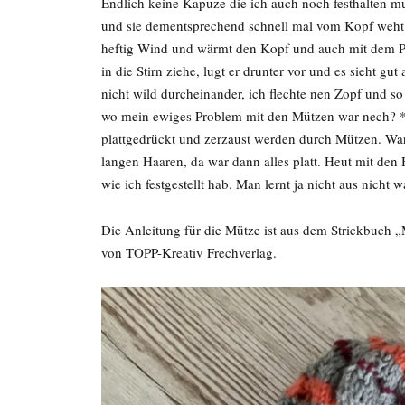
Endlich keine Kapuze die ich auch noch festhalten mu
und sie dementsprechend schnell mal vom Kopf weht.
heftig Wind und wärmt den Kopf und auch mit dem Pon
in die Stirn ziehe, lugt er drunter vor und es sieht g
nicht wild durcheinander, ich flechte nen Zopf und s
wo mein ewiges Problem mit den Mützen war nech? *
plattgedrückt und zerzaust werden durch Mützen. Wa
langen Haaren, da war dann alles platt. Heut mit den 
wie ich festgestellt hab. Man lernt ja nicht aus nicht
Die Anleitung für die Mütze ist aus dem Strickbuch 
von TOPP-Kreativ Frechverlag.