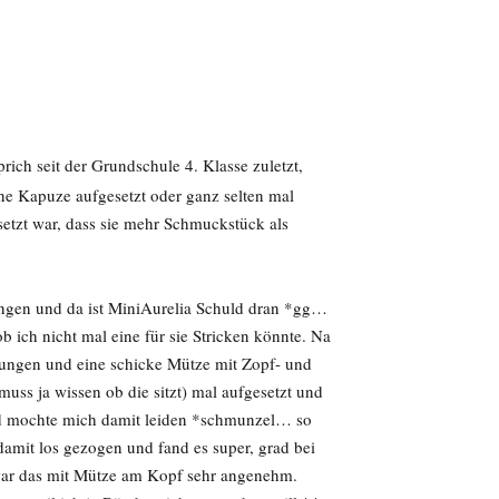
ich seit der Grundschule 4. Klasse zuletzt,
ne Kapuze aufgesetzt oder ganz selten mal
setzt war, dass sie mehr Schmuckstück als
gangen und da ist MiniAurelia Schuld dran *gg…
b ich nicht mal eine für sie Stricken könnte. Na
ungen und eine schicke Mütze mit Zopf- und
uss ja wissen ob die sitzt) mal aufgesetzt und
und mochte mich damit leiden *schmunzel… so
damit los gezogen und fand es super, grad bei
 war das mit Mütze am Kopf sehr angenehm.