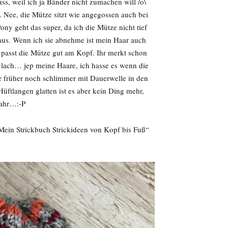
ss, weil ich ja Bänder nicht zumachen will /o\
 Nee, die Mütze sitzt wie angegossen auch bei
y geht das super, da ich die Mütze nicht tief
ut aus. Wenn ich sie abnehme ist mein Haar auch
o passt die Mütze gut am Kopf. Ihr merkt schon
lach… jep meine Haare, ich hasse es wenn die
r früher noch schlimmer mit Dauerwelle in den
Hüftlangen glatten ist es aber kein Ding mehr,
 wahr…:-P
„Mein Strickbuch Strickideen von Kopf bis Fuß“