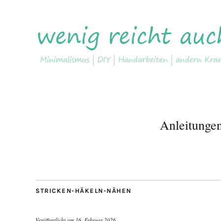
Anleitunge
STRICKEN-HÄKELN-NÄHEN
Veröffentlicht am
16. Februar 2026