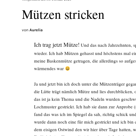
Mützen stricken
von
Aurelia
Ich trag jetzt Mütze!
Und das nach Jahrzehnten, spr
wieder. Ich hab Mützen gehasst und höchstens mal ei
meine Baskenmütze getragen, die allerdings so aufge
wärmendes war
Ja und jetzt bin ich doch unter die Mützenträger ge
die Lütte trägt nämlich Mütze und lies durchblicken, o
das ist ja kein Thema und die Nadeln wurden geschw
Lochmuster gestrickt. Ich hab sie dann zur Anprobe (m
fand das was ich im Spiegel da sah, richtig schick 
wurde dann noch eine für mich gestrickt und ich bin 
dem eisigen Ostwind den wir hier über Tage hatten,