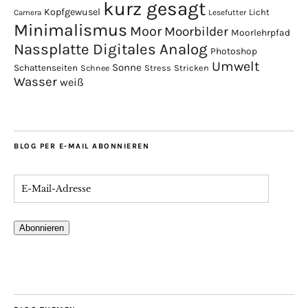
kurz gesagt
Kopfgewusel
Licht
Camera
Lesefutter
Minimalismus
Moor
Moorbilder
Moorlehrpfad
Nassplatte Digitales Analog
Photoshop
Umwelt
Sonne
Schattenseiten
Stress
Stricken
Schnee
Wasser
weiß
BLOG PER E-MAIL ABONNIEREN
Abonnieren