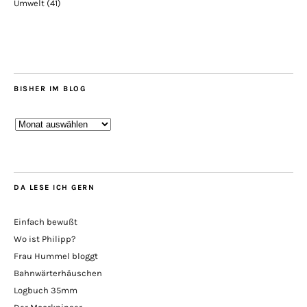
Umwelt
(41)
BISHER IM BLOG
Bisher
im
Blog
DA LESE ICH GERN
Einfach bewußt
Wo ist Philipp?
Frau Hummel bloggt
Bahnwärterhäuschen
Logbuch 35mm