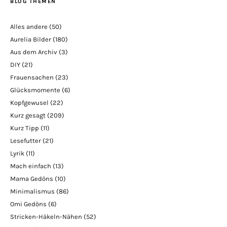
BLOG THEMEN
Alles andere
(50)
Aurelia Bilder
(180)
Aus dem Archiv
(3)
DIY
(21)
Frauensachen
(23)
Glücksmomente
(6)
Kopfgewusel
(22)
Kurz gesagt
(209)
Kurz Tipp
(11)
Lesefutter
(21)
Lyrik
(11)
Mach einfach
(13)
Mama Gedöns
(10)
Minimalismus
(86)
Omi Gedöns
(6)
Stricken-Häkeln-Nähen
(52)