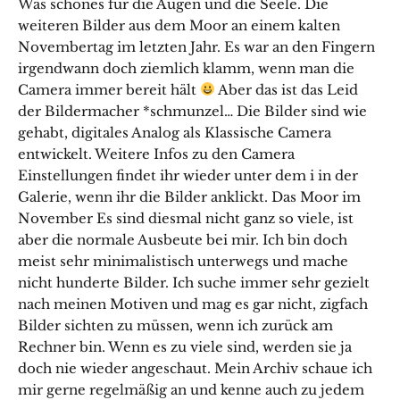
Was schönes für die Augen und die Seele. Die
weiteren Bilder aus dem Moor an einem kalten
Novembertag im letzten Jahr. Es war an den Fingern
irgendwann doch ziemlich klamm, wenn man die
Camera immer bereit hält
Aber das ist das Leid
der Bildermacher *schmunzel… Die Bilder sind wie
gehabt, digitales Analog als Klassische Camera
entwickelt. Weitere Infos zu den Camera
Einstellungen findet ihr wieder unter dem i in der
Galerie, wenn ihr die Bilder anklickt. Das Moor im
November Es sind diesmal nicht ganz so viele, ist
aber die normale Ausbeute bei mir. Ich bin doch
meist sehr minimalistisch unterwegs und mache
nicht hunderte Bilder. Ich suche immer sehr gezielt
nach meinen Motiven und mag es gar nicht, zigfach
Bilder sichten zu müssen, wenn ich zurück am
Rechner bin. Wenn es zu viele sind, werden sie ja
doch nie wieder angeschaut. Mein Archiv schaue ich
mir gerne regelmäßig an und kenne auch zu jedem