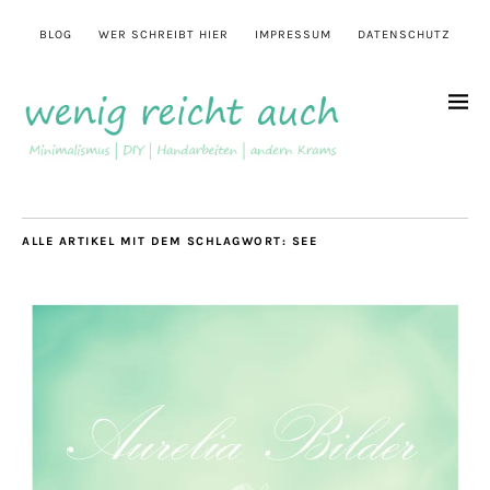
BLOG
WER SCHREIBT HIER
IMPRESSUM
DATENSCHUTZ
ALLE ARTIKEL MIT DEM SCHLAGWORT:
SEE