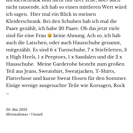
nicht tausende, ich hab so einen mittleren Wert würd
ich sagen. Hier mal ein Blick in meinen
Kleiderschrank. Bei den Schuhen hab ich mal die
Paare gezählt, ich habe 20 Paare. Ob das jetzt viele
sind für eine Frau
keine Ahnung. Ach so, ich hab
auch die Latschen, oder auch Hausschuhe genannt,
mitgezählt. Es sind 6 x Turnschuhe, 7 x Stiefeletten, 3
x High Heels, 1 x Peeptoes, 1 x Sandalen und die 2 x
Hausschuhe. Meine Garderobe besteht zum großen
Teil aus Jeans, Sweatshirt, Sweatjacken, T-Shirts,
Flatterhose und kurze Sweat Hosen für den Sommer.
Einige wenige ausgesuchte Teile wie Korsagen, Rock
…
20. Mai 2023
Minimalismus
/
Umwelt