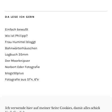
Blog
DA LESE ICH GERN
Einfach bewußt
Wo ist Philipp?
Frau Hummel bloggt
Bahnwärterhäuschen
Logbuch 35mm
Der Moorknipser
Norbert Eder Fotografie
blogs50plus
Fotografie aus 51°n, 6°e
Ich verwende hier auf meiner Seite Cookies, damit alles schick