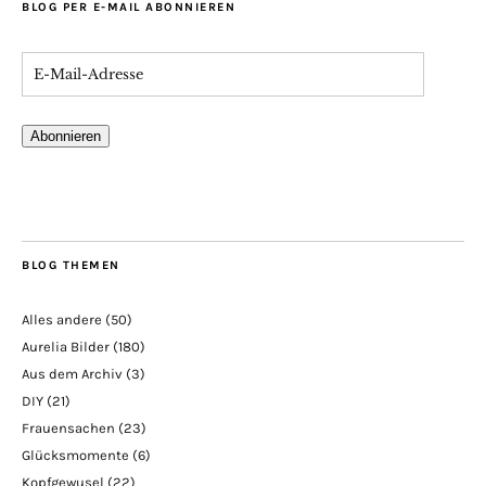
BLOG PER E-MAIL ABONNIEREN
Abonnieren
BLOG THEMEN
Alles andere
(50)
Aurelia Bilder
(180)
Aus dem Archiv
(3)
DIY
(21)
Frauensachen
(23)
Glücksmomente
(6)
Kopfgewusel
(22)