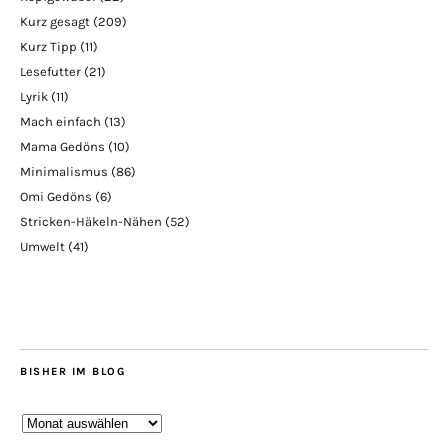
Kurz gesagt
(209)
Kurz Tipp
(11)
Lesefutter
(21)
Lyrik
(11)
Mach einfach
(13)
Mama Gedöns
(10)
Minimalismus
(86)
Omi Gedöns
(6)
Stricken-Häkeln-Nähen
(52)
Umwelt
(41)
BISHER IM BLOG
Bisher
im