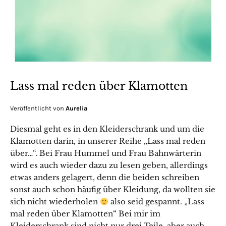
Lass mal reden über Klamotten
Veröffentlicht von
Aurelia
Diesmal geht es in den Kleiderschrank und um die
Klamotten darin, in unserer Reihe „Lass mal reden
über…“. Bei Frau Hummel und Frau Bahnwärterin
wird es auch wieder dazu zu lesen geben, allerdings
etwas anders gelagert, denn die beiden schreiben
sonst auch schon häufig über Kleidung, da wollten sie
sich nicht wiederholen
also seid gespannt. „Lass
mal reden über Klamotten“ Bei mir im
Kleiderschrank sind nicht nur drei Teile, aber auch