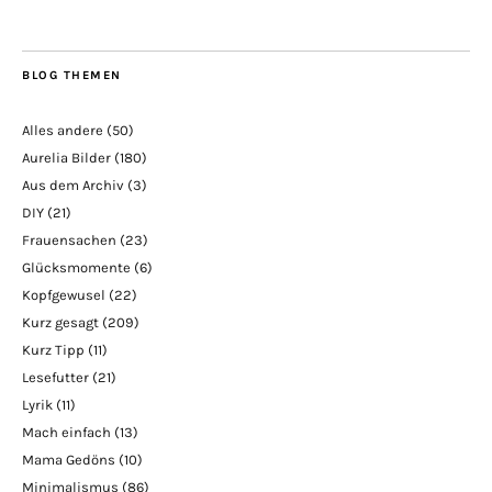
BLOG THEMEN
Alles andere
(50)
Aurelia Bilder
(180)
Aus dem Archiv
(3)
DIY
(21)
Frauensachen
(23)
Glücksmomente
(6)
Kopfgewusel
(22)
Kurz gesagt
(209)
Kurz Tipp
(11)
Lesefutter
(21)
Lyrik
(11)
Mach einfach
(13)
Mama Gedöns
(10)
Minimalismus
(86)