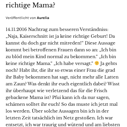
richtige Mama?
Veröffentlicht von
Aurelia
14.11.2016 Nachtrag zum besseren Verständniss:
„Naja, Kaiserschnitt ist ja keine richtige Geburt! Da
kannst du doch gar nicht mitreden!“ Diese Aussage
kommt bei betroffenen Frauen dann so an: „Ich bin
zu blöd mein Kind normal zu bekommen.“ „Ich bin
keine richtige Mama.“ „Ich habe versagt.“
Ja gehts
noch? Habt ihr, die ihr so etwas einer Frau die grad
ihr Baby bekommen hat sagt, nicht mehr alle Latten
am Zaun? Was denkt ihr euch eigentlich dabei? Wisst
ihr überhaupt wie verletzend das für die Frisch
gebackene Mama ist? Pfui kann ich da nur sagen,
schämen solltet ihr euch! So das muste ich jetzt mal
los werden. Über solche Aussagen bin ich in der
letzten Zeit tatsächlich im Netz gestoßen. Ich war
entsetzt, ich war traurig und wütend und am liebsten