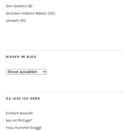
Omi Gedöns
(6)
Stricken-Häkeln-Nähen
(52)
Umwelt
(41)
BISHER IM BLOG
Bisher
im
Blog
DA LESE ICH GERN
Einfach bewußt
Wo ist Philipp?
Frau Hummel bloggt