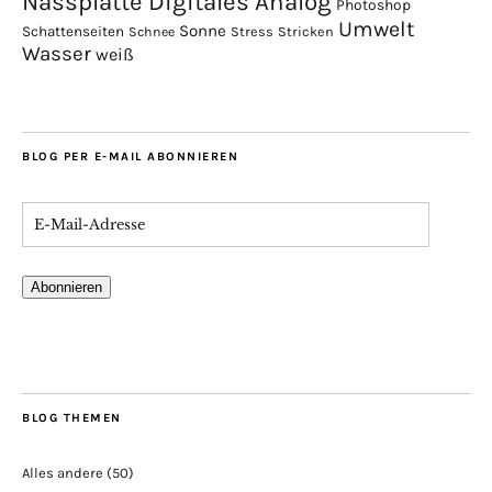
Nassplatte Digitales Analog
Photoshop
Umwelt
Sonne
Schattenseiten
Stress
Stricken
Schnee
Wasser
weiß
BLOG PER E-MAIL ABONNIEREN
Abonnieren
BLOG THEMEN
Alles andere
(50)