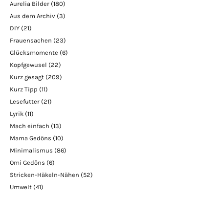
Aurelia Bilder
(180)
Aus dem Archiv
(3)
DIY
(21)
Frauensachen
(23)
Glücksmomente
(6)
Kopfgewusel
(22)
Kurz gesagt
(209)
Kurz Tipp
(11)
Lesefutter
(21)
Lyrik
(11)
Mach einfach
(13)
Mama Gedöns
(10)
Minimalismus
(86)
Omi Gedöns
(6)
Stricken-Häkeln-Nähen
(52)
Umwelt
(41)