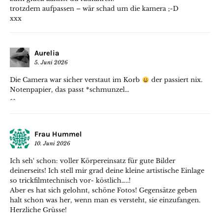
trotzdem aufpassen – wär schad um die kamera ;-D
xxx
Aurelia
5. Juni 2026
Die Camera war sicher verstaut im Korb
der passiert nix.
Notenpapier, das passt *schmunzel…
^^
Frau Hummel
10. Juni 2026
Ich seh‘ schon: voller Körpereinsatz für gute Bilder
deinerseits! Ich stell mir grad deine kleine artistische Einlage
so trickfilmtechnisch vor- köstlich…..!
Aber es hat sich gelohnt, schöne Fotos! Gegensätze geben
halt schon was her, wenn man es versteht, sie einzufangen.
Herzliche Grüsse!