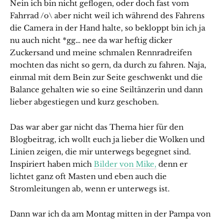
Nein ich bin nicht geflogen, oder doch fast vom
Fahrrad /o\ aber nicht weil ich während des Fahrens
die Camera in der Hand halte, so bekloppt bin ich ja
nu auch nicht *gg… nee da war heftig dicker
Zuckersand und meine schmalen Rennradreifen
mochten das nicht so gern, da durch zu fahren. Naja,
einmal mit dem Bein zur Seite geschwenkt und die
Balance gehalten wie so eine Seiltänzerin und dann
lieber abgestiegen und kurz geschoben.
Das war aber gar nicht das Thema hier für den
Blogbeitrag, ich wollt euch ja lieber die Wolken und
Linien zeigen, die mir unterwegs begegnet sind.
Inspiriert haben mich
Bilder von Mike,
denn er
lichtet ganz oft Masten und eben auch die
Stromleitungen ab, wenn er unterwegs ist.
Dann war ich da am Montag mitten in der Pampa von