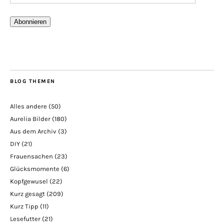
Abonnieren
BLOG THEMEN
Alles andere
(50)
Aurelia Bilder
(180)
Aus dem Archiv
(3)
DIY
(21)
Frauensachen
(23)
Glücksmomente
(6)
Kopfgewusel
(22)
Kurz gesagt
(209)
Kurz Tipp
(11)
Lesefutter
(21)