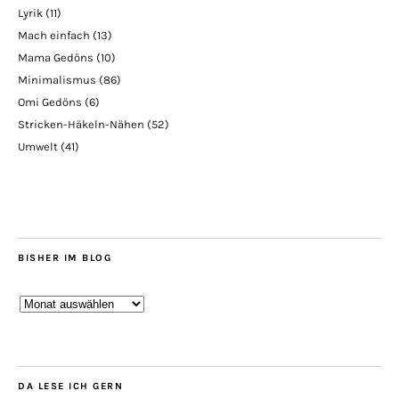
Lyrik
(11)
Mach einfach
(13)
Mama Gedöns
(10)
Minimalismus
(86)
Omi Gedöns
(6)
Stricken-Häkeln-Nähen
(52)
Umwelt
(41)
BISHER IM BLOG
Bisher
im
Blog
DA LESE ICH GERN