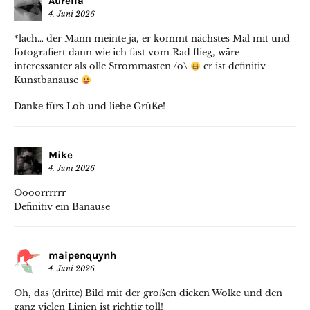
Aurelia
4. Juni 2026
*lach… der Mann meinte ja, er kommt nächstes Mal mit und
fotografiert dann wie ich fast vom Rad flieg, wäre
interessanter als olle Strommasten /o\
er ist definitiv
Kunstbanause
Danke fürs Lob und liebe Grüße!
Mike
4. Juni 2026
Oooorrrrrr
Definitiv ein Banause
maipenquynh
4. Juni 2026
Oh, das (dritte) Bild mit der großen dicken Wolke und den
ganz vielen Linien ist richtig toll!