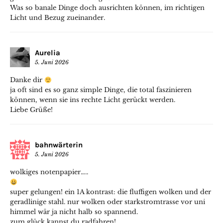
Was so banale Dinge doch ausrichten können, im richtigen
Licht und Bezug zueinander.
Aurelia
5. Juni 2026
Danke dir
ja oft sind es so ganz simple Dinge, die total faszinieren
können, wenn sie ins rechte Licht gerückt werden.
Liebe Grüße!
bahnwärterin
5. Juni 2026
wolkiges notenpapier…..
super gelungen! ein 1A kontrast: die fluffigen wolken und der
geradlinige stahl. nur wolken oder starkstromtrasse vor uni
himmel wär ja nicht halb so spannend.
zum glück kannst du radfahren!