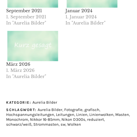
September 2021
Januar 2024
1. September 2021
1. Januar 2024
In "Aurelia Bilder"
In "Aurelia Bilder"
März 2026
1. März 2026
In "Aurelia Bilder"
Aurelia Bilder
KATEGORIE:
Aurelia Bilder
,
Fotografie
,
grafisch
,
SCHLAGWORT:
Hochspannungsleitungen
,
Leitungen
,
Linien
,
Linienwolken
,
Masten
,
Monochrom
,
Nikkor 16-85mm
,
Nikon D300s
,
reduziert
,
schwarz/weiß
,
Strommasten
,
sw
,
Wolken