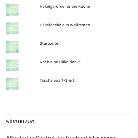
Häkelgardine für die Küche
Häkeldecke aus Wollresten
Startseite
Noch eine Häkeldecke
Tasche aus T-Shirt
WÖRTERSALAT
#BorderlineControl
#notjustsad
Alles andere