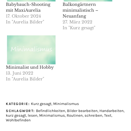
Babybauch-Shooting
Balkongärtnern
mit MaxiAurelia
minimalistisch –
17. Oktober 2024
Neuanfang
In "Aurelia Bilder"
27. März 2022
In "Kurz gesagt"
Minimalist und Hobby
13. Juni 2022
In "Aurelia Bilder"
Kurz gesagt
,
Minimalismus
KATEGORIE:
Befindlichkeiten
,
Bilder bearbeiten
,
Handarbeiten
,
SCHLAGWORT:
kurz gesagt
,
lesen
,
Minimalismus
,
Routinen
,
schreiben
,
Text
,
Wohlbefinden