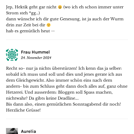
Jep, Hektik geht gar nicht
(wo ich eh schon immer unter
Strom steh *gg…)
dann wünsche ich dir gute Genesung, ist ja auch der Wurm
drin zur Zeit bei dir
hab es gemütlich heut ^^
Frau Hummel
24. November 2024
Recht so- nur ja nichts überstürzen! Ich kenn das ja selber:
sobald ich muss und soll und dies und jenes gerate ich aus
dem Gleichgewicht. Also immer schön eins nach dem
andern- bis zum Schluss geht dann doch alles auf, ganz ohne
Hetzerei. Und ausserdem: Bloggen soll Spass machen,
nichtwahr? Da gibts keine Deadline….
Bis dann also, einen gemütlichen Sonntagabend dir noch!
Herzliche Grüsse!
Aurelia