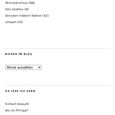
Minimalismus
(86)
Omi Gedöns
(6)
Stricken-Häkeln-Nähen
(52)
Umwelt
(41)
BISHER IM BLOG
Bisher
im
Blog
DA LESE ICH GERN
Einfach bewußt
Wo ist Philipp?