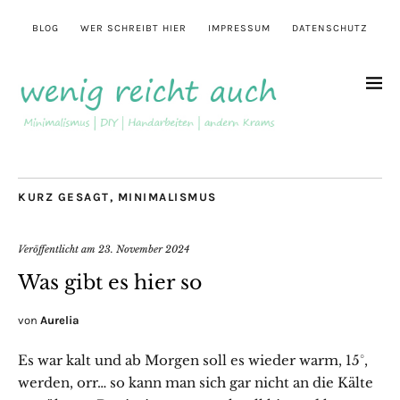
BLOG
WER SCHREIBT HIER
IMPRESSUM
DATENSCHUTZ
KURZ GESAGT
,
MINIMALISMUS
Veröffentlicht am
23. November 2024
Was gibt es hier so
von
Aurelia
Es war kalt und ab Morgen soll es wieder warm, 15°,
werden, orr… so kann man sich gar nicht an die Kälte