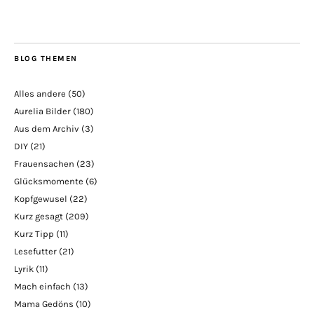
BLOG THEMEN
Alles andere
(50)
Aurelia Bilder
(180)
Aus dem Archiv
(3)
DIY
(21)
Frauensachen
(23)
Glücksmomente
(6)
Kopfgewusel
(22)
Kurz gesagt
(209)
Kurz Tipp
(11)
Lesefutter
(21)
Lyrik
(11)
Mach einfach
(13)
Mama Gedöns
(10)