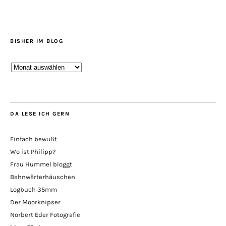
BISHER IM BLOG
Bisher
im
Blog
DA LESE ICH GERN
Einfach bewußt
Wo ist Philipp?
Frau Hummel bloggt
Bahnwärterhäuschen
Logbuch 35mm
Der Moorknipser
Norbert Eder Fotografie