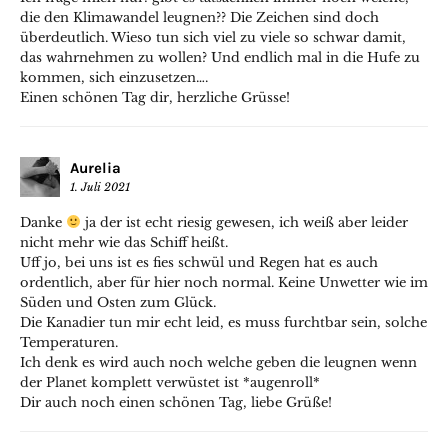
die den Klimawandel leugnen?? Die Zeichen sind doch
überdeutlich. Wieso tun sich viel zu viele so schwar damit,
das wahrnehmen zu wollen? Und endlich mal in die Hufe zu
kommen, sich einzusetzen….
Einen schönen Tag dir, herzliche Grüsse!
Aurelia
1. Juli 2021
Danke
ja der ist echt riesig gewesen, ich weiß aber leider
nicht mehr wie das Schiff heißt.
Uff jo, bei uns ist es fies schwül und Regen hat es auch
ordentlich, aber für hier noch normal. Keine Unwetter wie im
Süden und Osten zum Glück.
Die Kanadier tun mir echt leid, es muss furchtbar sein, solche
Temperaturen.
Ich denk es wird auch noch welche geben die leugnen wenn
der Planet komplett verwüstet ist *augenroll*
Dir auch noch einen schönen Tag, liebe Grüße!