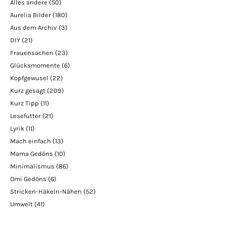
Alles andere
(50)
Aurelia Bilder
(180)
Aus dem Archiv
(3)
DIY
(21)
Frauensachen
(23)
Glücksmomente
(6)
Kopfgewusel
(22)
Kurz gesagt
(209)
Kurz Tipp
(11)
Lesefutter
(21)
Lyrik
(11)
Mach einfach
(13)
Mama Gedöns
(10)
Minimalismus
(86)
Omi Gedöns
(6)
Stricken-Häkeln-Nähen
(52)
Umwelt
(41)