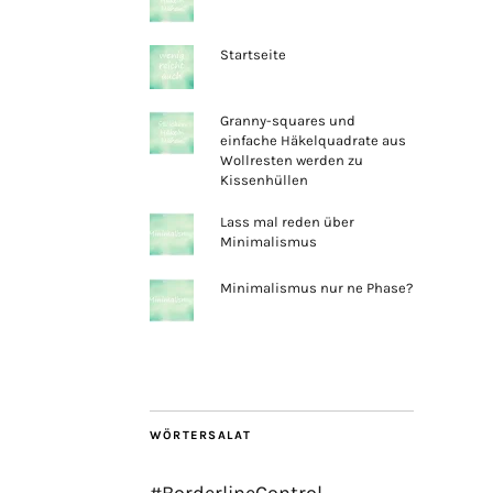
Startseite
Granny-squares und
einfache Häkelquadrate aus
Wollresten werden zu
Kissenhüllen
Lass mal reden über
Minimalismus
Minimalismus nur ne Phase?
WÖRTERSALAT