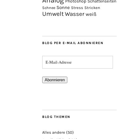
Analog
Photoshop
Schattenseiten
Sonne
Stress
Stricken
Schnee
Umwelt
Wasser
weiß
BLOG PER E-MAIL ABONNIEREN
Abonnieren
BLOG THEMEN
Alles andere
(50)