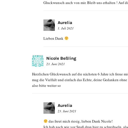
Gluckwunsch auch von mir. Bleib uns erhalten ! Auf d
Aurelia
1. Juli 2021
Lieben Dank
Nicole Beßling
23. Juni 2021
Herzlichen Glückwunsch auf die nächsten 6 Jahre ich freue mi
mag die Vielfalt und einfach das Echte, deine Gedanken ohne z
also bitte weiter so
Aurelia
23. Juni 2021
das freut mich riesig, lieben Dank Nicole!
Ich hab nach wie vor Spaß dran hier zu schreibseln, a