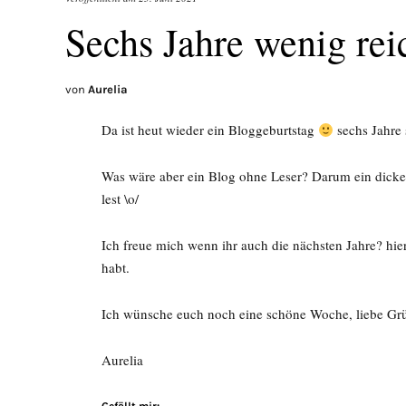
Sechs Jahre wenig rei
von
Aurelia
Da ist heut wieder ein Bloggeburtstag
sechs Jahre 
Was wäre aber ein Blog ohne Leser? Darum ein dickes
lest \o/
Ich freue mich wenn ihr auch die nächsten Jahre? hie
habt.
Ich wünsche euch noch eine schöne Woche, liebe Gr
Aurelia