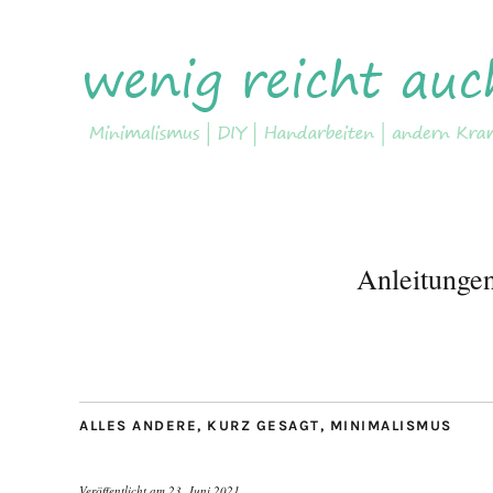
Anleitunge
ALLES ANDERE
,
KURZ GESAGT
,
MINIMALISMUS
Veröffentlicht am
23. Juni 2021