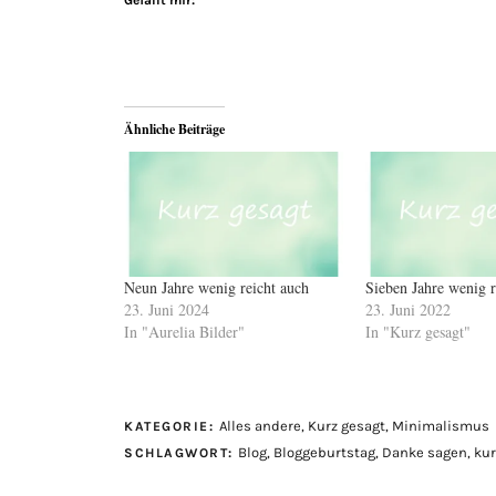
Gefällt mir:
Ähnliche Beiträge
Neun Jahre wenig reicht auch
Sieben Jahre wenig r
23. Juni 2024
23. Juni 2022
In "Aurelia Bilder"
In "Kurz gesagt"
Alles andere
,
Kurz gesagt
,
Minimalismus
KATEGORIE:
Blog
,
Bloggeburtstag
,
Danke sagen
,
kur
SCHLAGWORT: