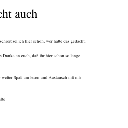
cht auch
schreibsel ich hier schon, wer hätte das gedacht.
 Danke an euch, daß ihr hier schon so lange
r weiter Spaß am lesen und Austausch mit mir
üße