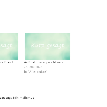
eicht auch
Acht Jahre wenig reicht auch
23. Juni 2023
In "Alles andere"
z gesagt
,
Minimalismus