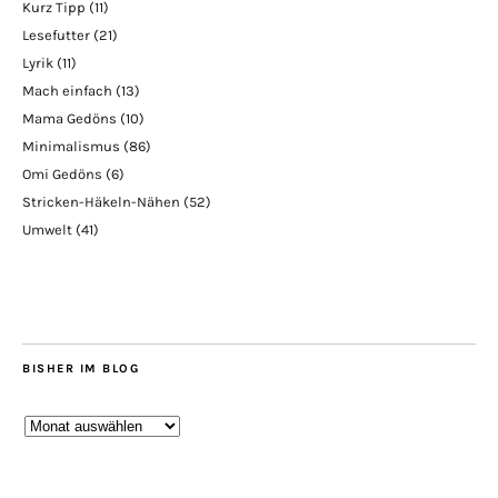
Kurz Tipp
(11)
Lesefutter
(21)
Lyrik
(11)
Mach einfach
(13)
Mama Gedöns
(10)
Minimalismus
(86)
Omi Gedöns
(6)
Stricken-Häkeln-Nähen
(52)
Umwelt
(41)
BISHER IM BLOG
Bisher
im
Blog