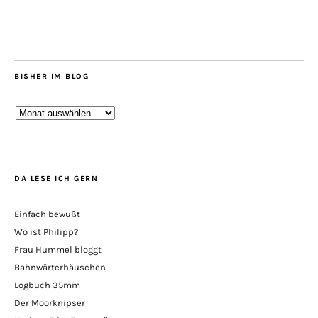
BISHER IM BLOG
Bisher
im
Blog
DA LESE ICH GERN
Einfach bewußt
Wo ist Philipp?
Frau Hummel bloggt
Bahnwärterhäuschen
Logbuch 35mm
Der Moorknipser