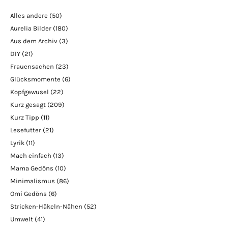
Alles andere
(50)
Aurelia Bilder
(180)
Aus dem Archiv
(3)
DIY
(21)
Frauensachen
(23)
Glücksmomente
(6)
Kopfgewusel
(22)
Kurz gesagt
(209)
Kurz Tipp
(11)
Lesefutter
(21)
Lyrik
(11)
Mach einfach
(13)
Mama Gedöns
(10)
Minimalismus
(86)
Omi Gedöns
(6)
Stricken-Häkeln-Nähen
(52)
Umwelt
(41)