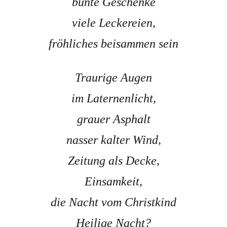
bunte Geschenke
viele Leckereien,
fröhliches beisammen sein
Traurige Augen
im Laternenlicht,
grauer Asphalt
nasser kalter Wind,
Zeitung als Decke,
Einsamkeit,
die Nacht vom Christkind
Heilige Nacht?