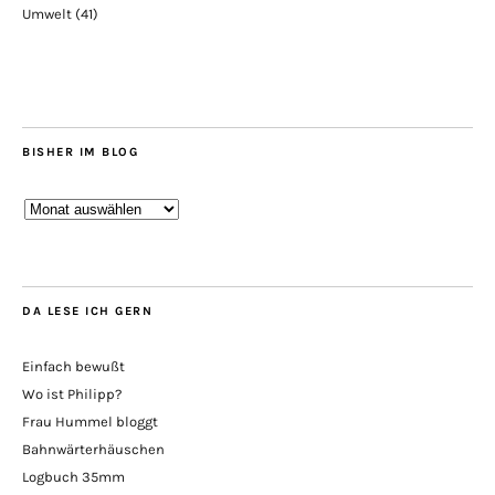
Umwelt
(41)
BISHER IM BLOG
Bisher
im
Blog
DA LESE ICH GERN
Einfach bewußt
Wo ist Philipp?
Frau Hummel bloggt
Bahnwärterhäuschen
Logbuch 35mm