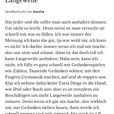
Langeweile
Veröffentlicht von
Aurelia
Hat jeder und die sollte man auch aushalten können.
Gar nicht so leicht. Denn meist ist man versucht sie
schnell mit was zu füllen. Ich war immer der
Meinung ich kann das gut, tja war wohl nix, ich kann
es nicht! Ich dachte immer wenn ich mal nix mache,
also nur sitze und schaue, dann ist das doch toll ich
kann Langeweile aushalten. Haha nein, kann ich
nicht, ich fülle es ganz schnell mit Gedankenspielen
wie Zählen, Tausende Gedanken wälzen, mit den
Fingern Gymnastik machen, auf und ab wippen usw.
Klar ich nehme dafür keine Extra Dinge in die Hand,
wie iPad oder Buch usw. aber es ist trotzdem ein
Beschäftigen um nicht Langeweile aushalten zu
müssen. Denn wenn ich gar nix mache, also wirklich
nix, nur Gedanken ziehen lassen, dann werde ich
schnell genervt und teils wütend. Für mich ist z.B.