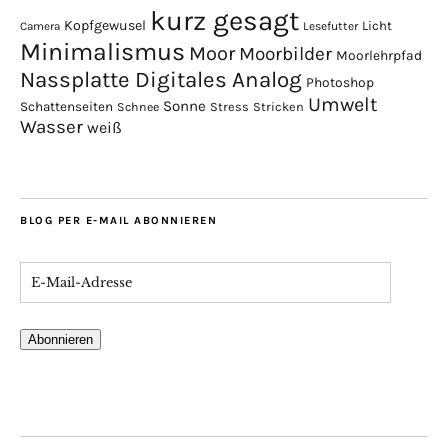
kurz gesagt
Kopfgewusel
Licht
Camera
Lesefutter
Minimalismus
Moor
Moorbilder
Moorlehrpfad
Nassplatte Digitales Analog
Photoshop
Umwelt
Sonne
Schattenseiten
Stress
Stricken
Schnee
Wasser
weiß
BLOG PER E-MAIL ABONNIEREN
Abonnieren