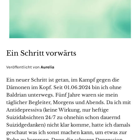
Ein Schritt vorwärts
Veröffentlicht von
Aurelia
Ein neuer Schritt ist getan, im Kampf gegen die
Dämonen im Kopf. Seit 01.06.2024 bin ich ohne
Baldrian unterwegs. Fünf Jahre waren sie mein
täglicher Begleiter, Morgens und Abends. Da ich mit
Antidepressiva (keine Wirkung, nur heftige
Suizidabsichten 24/7 zu ohnehin schon dauernd
Suizidgedanken) nicht klar komme, hatte ich damals
geschaut was ich sonst machen kann, um etwas zur
Ruhe zu kommen. Denn die schwere Depression