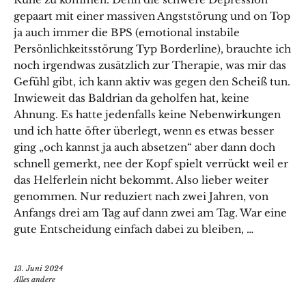
gepaart mit einer massiven Angststörung und on Top
ja auch immer die BPS (emotional instabile
Persönlichkeitsstörung Typ Borderline), brauchte ich
noch irgendwas zusätzlich zur Therapie, was mir das
Gefühl gibt, ich kann aktiv was gegen den Scheiß tun.
Inwieweit das Baldrian da geholfen hat, keine
Ahnung. Es hatte jedenfalls keine Nebenwirkungen
und ich hatte öfter überlegt, wenn es etwas besser
ging „och kannst ja auch absetzen“ aber dann doch
schnell gemerkt, nee der Kopf spielt verrückt weil er
das Helferlein nicht bekommt. Also lieber weiter
genommen. Nur reduziert nach zwei Jahren, von
Anfangs drei am Tag auf dann zwei am Tag. War eine
gute Entscheidung einfach dabei zu bleiben, …
13. Juni 2024
Alles andere