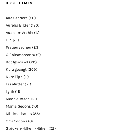
BLOG THEMEN
Alles andere
(50)
Aurelia Bilder
(180)
Aus dem Archiv
(3)
DIY
(21)
Frauensachen
(23)
Glücksmomente
(6)
Kopfgewusel
(22)
Kurz gesagt
(209)
Kurz Tipp
(11)
Lesefutter
(21)
Lyrik
(11)
Mach einfach
(13)
Mama Gedöns
(10)
Minimalismus
(86)
Omi Gedöns
(6)
Stricken-Häkeln-Nähen
(52)