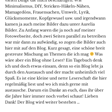
vielen Dinge die mich beschäftigen. Wie
Minimalismus, DIY, Stricken-Häkeln-Nähen,
Mamagedöns, Frauensachen, Umwelt, Lyrik,
Glücksmomente, Kopfgewusel usw. und irgendwann
kamen ja auch meine Bilder dazu unter Aurelia
Bilder. Zu Anfang waren die ja noch auf meiner
Fotowebseite, doch zwei Seiten parallel zu betreiben
war mir dann zu aufwändig, so zogen die Bilder auch
hier mit auf den Blog. Kurz gesagt, eine schöne breit
gestreute Mischung an Themen die ich mag
Was
wäre aber ein Blog ohne Leser? Ein Tagebuch denk
ich und doch etwas einsam, denn so ein Blog lebt ja
durch den Austausch und der macht unheimlich viel
Spaß. Es ist eine kleine und nette Leserschaft die hier
regelmäßig liest und wo ich mich gerne mit
austausche. Darum ein Danke an euch, dass ihr über
die Jahre hier immer noch vorbei schaut! Lieben
Dank! Der Blog wird weiter bestehen …