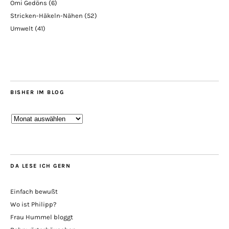
Omi Gedöns
(6)
Stricken-Häkeln-Nähen
(52)
Umwelt
(41)
BISHER IM BLOG
Bisher
im
Blog
DA LESE ICH GERN
Einfach bewußt
Wo ist Philipp?
Frau Hummel bloggt