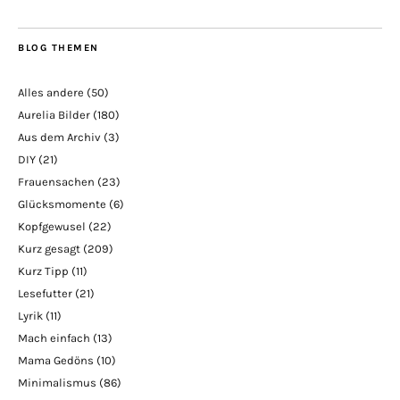
BLOG THEMEN
Alles andere
(50)
Aurelia Bilder
(180)
Aus dem Archiv
(3)
DIY
(21)
Frauensachen
(23)
Glücksmomente
(6)
Kopfgewusel
(22)
Kurz gesagt
(209)
Kurz Tipp
(11)
Lesefutter
(21)
Lyrik
(11)
Mach einfach
(13)
Mama Gedöns
(10)
Minimalismus
(86)