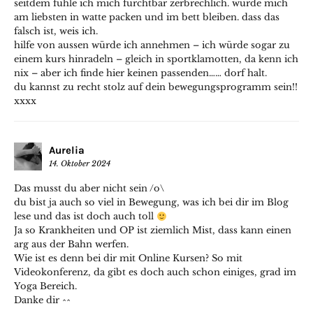
seitdem fühle ich mich furchtbar zerbrechlich. würde mich
am liebsten in watte packen und im bett bleiben. dass das
falsch ist, weis ich.
hilfe von aussen würde ich annehmen – ich würde sogar zu
einem kurs hinradeln – gleich in sportklamotten, da kenn ich
nix – aber ich finde hier keinen passenden…… dorf halt.
du kannst zu recht stolz auf dein bewegungsprogramm sein!!
xxxx
Aurelia
14. Oktober 2024
Das musst du aber nicht sein /o\
du bist ja auch so viel in Bewegung, was ich bei dir im Blog
lese und das ist doch auch toll
Ja so Krankheiten und OP ist ziemlich Mist, dass kann einen
arg aus der Bahn werfen.
Wie ist es denn bei dir mit Online Kursen? So mit
Videokonferenz, da gibt es doch auch schon einiges, grad im
Yoga Bereich.
Danke dir ^^