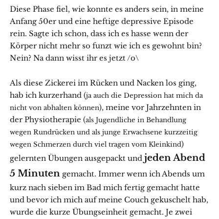
Diese Phase fiel, wie konnte es anders sein, in meine
Anfang 50er und eine heftige depressive Episode
rein. Sagte ich schon, dass ich es hasse wenn der
Körper nicht mehr so funzt wie ich es gewohnt bin?
Nein? Na dann wisst ihr es jetzt /o\
Als diese Zickerei im Rücken und Nacken los ging,
hab ich kurzerhand (
ja auch die Depression hat mich da
), meine vor Jahrzehnten in
nicht von abhalten können
der Physiotherapie (
als Jugendliche in Behandlung
wegen Rundrücken und als junge Erwachsene kurzzeitig
)
wegen Schmerzen durch viel tragen vom Kleinkind
jeden Abend
gelernten Übungen ausgepackt und
5 Minuten
gemacht. Immer wenn ich Abends um
kurz nach sieben im Bad mich fertig gemacht hatte
und bevor ich mich auf meine Couch gekuschelt hab,
wurde die kurze Übungseinheit gemacht. Je zwei