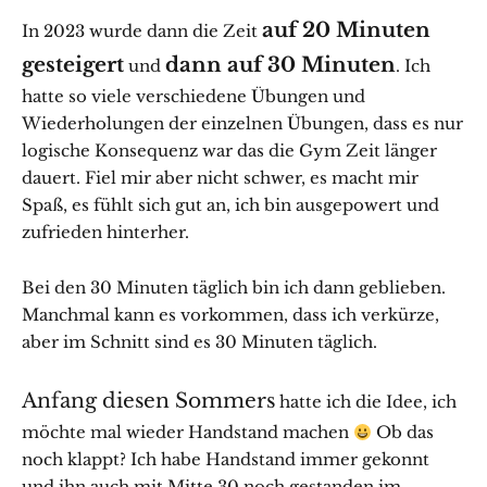
auf 20 Minuten
In 2023 wurde dann die Zeit
gesteigert
dann auf 30 Minuten
und
. Ich
hatte so viele verschiedene Übungen und
Wiederholungen der einzelnen Übungen, dass es nur
logische Konsequenz war das die Gym Zeit länger
dauert. Fiel mir aber nicht schwer, es macht mir
Spaß, es fühlt sich gut an, ich bin ausgepowert und
zufrieden hinterher.
Bei den 30 Minuten täglich bin ich dann geblieben.
Manchmal kann es vorkommen, dass ich verkürze,
aber im Schnitt sind es 30 Minuten täglich.
Anfang diesen Sommers
hatte ich die Idee, ich
möchte mal wieder Handstand machen
Ob das
noch klappt? Ich habe Handstand immer gekonnt
und ihn auch mit Mitte 30 noch gestanden im