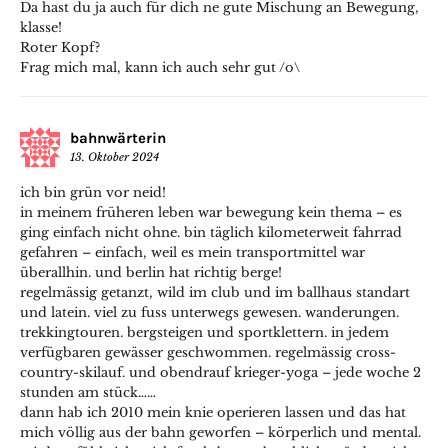
Da hast du ja auch für dich ne gute Mischung an Bewegung,
klasse!
Roter Kopf?
Frag mich mal, kann ich auch sehr gut /o\
bahnwärterin
13. Oktober 2024
ich bin grün vor neid!
in meinem früheren leben war bewegung kein thema – es
ging einfach nicht ohne. bin täglich kilometerweit fahrrad
gefahren – einfach, weil es mein transportmittel war
überallhin. und berlin hat richtig berge!
regelmässig getanzt, wild im club und im ballhaus standart
und latein. viel zu fuss unterwegs gewesen. wanderungen.
trekkingtouren. bergsteigen und sportklettern. in jedem
verfügbaren gewässer geschwommen. regelmässig cross-
country-skilauf. und obendrauf krieger-yoga – jede woche 2
stunden am stück……
dann hab ich 2010 mein knie operieren lassen und das hat
mich völlig aus der bahn geworfen – körperlich und mental.