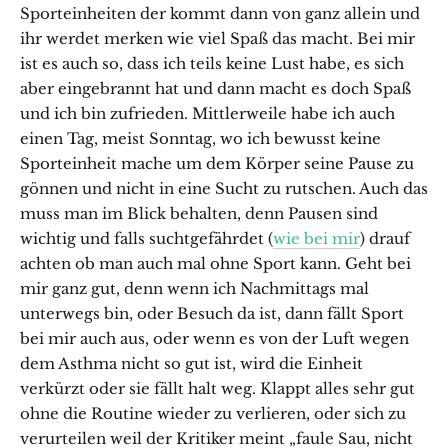
Sporteinheiten der kommt dann von ganz allein und
ihr werdet merken wie viel Spaß das macht. Bei mir
ist es auch so, dass ich teils keine Lust habe, es sich
aber eingebrannt hat und dann macht es doch Spaß
und ich bin zufrieden. Mittlerweile habe ich auch
einen Tag, meist Sonntag, wo ich bewusst keine
Sporteinheit mache um dem Körper seine Pause zu
gönnen und nicht in eine Sucht zu rutschen. Auch das
muss man im Blick behalten, denn Pausen sind
wichtig und falls suchtgefährdet (
wie bei mir
) drauf
achten ob man auch mal ohne Sport kann. Geht bei
mir ganz gut, denn wenn ich Nachmittags mal
unterwegs bin, oder Besuch da ist, dann fällt Sport
bei mir auch aus, oder wenn es von der Luft wegen
dem Asthma nicht so gut ist, wird die Einheit
verkürzt oder sie fällt halt weg. Klappt alles sehr gut
ohne die Routine wieder zu verlieren, oder sich zu
verurteilen weil der Kritiker meint „faule Sau, nicht