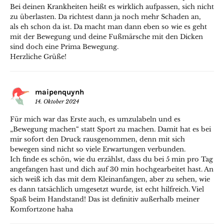
Bei deinen Krankheiten heißt es wirklich aufpassen, sich nicht
zu überlasten. Da richtest dann ja noch mehr Schaden an,
als eh schon da ist. Da macht man dann eben so wie es geht
mit der Bewegung und deine Fußmärsche mit den Dicken
sind doch eine Prima Bewegung.
Herzliche Grüße!
maipenquynh
14. Oktober 2024
Für mich war das Erste auch, es umzulabeln und es
„Bewegung machen“ statt Sport zu machen. Damit hat es bei
mir sofort den Druck rausgenommen, denn mit sich
bewegen sind nicht so viele Erwartungen verbunden.
Ich finde es schön, wie du erzählst, dass du bei 5 min pro Tag
angefangen hast und dich auf 30 min hochgearbeitet hast. An
sich weiß ich das mit dem Kleinanfangen, aber zu sehen, wie
es dann tatsächlich umgesetzt wurde, ist echt hilfreich. Viel
Spaß beim Handstand! Das ist definitiv außerhalb meiner
Komfortzone haha