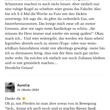
Schmerzen machen es auch nicht besser. Aber einfach nur
eine ruhige Kugel zu schieben wäre genau das Falsche. Also
bin ich 2-3 Mal die Woche zu Fuss mit den Dicken
unterwegs. Ich sags dir, da gibst du ordentlich Gas, um
hinterherzuommen. Das bringt mich zwar oft an meine
Grenzen, aber wie sagte mein Kardiologe so schön: „Sie
müssen ihr Herz immer mal wieder ein wenig quälen!“. Okay,
mach ich…. Und wies weitergeht, das werden wir dann sehen!
Irgendwo abends noch zu einem (Yoga- oder-was-weiss-
ich)Kurs hinzufahren stinkt mir allerdings gewaltig- meist bin
ich so dermassen fertig, dass mir der Sinn nach gar nichts
mehr steht. Da möchte ich einfach nur noch Zuhause bleiben
und es mir gemütlich machen…..
Herzliche Grüsse!
Aurelia
14. Oktober 2024
Danke dir
Oh ja, mit Pferden ist man aber sowas von in Bewegung
*lach… kenne ich auch noch und es machte Riesen Spaß.