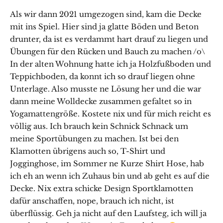
Als wir dann 2021 umgezogen sind, kam die Decke
mit ins Spiel. Hier sind ja glatte Böden und Beton
drunter, da ist es verdammt hart drauf zu liegen und
Übungen für den Rücken und Bauch zu machen /o\
In der alten Wohnung hatte ich ja Holzfußboden und
Teppichboden, da konnt ich so drauf liegen ohne
Unterlage. Also musste ne Lösung her und die war
dann meine Wolldecke zusammen gefaltet so in
Yogamattengröße. Kostete nix und für mich reicht es
völlig aus. Ich brauch kein Schnick Schnack um
meine Sportübungen zu machen. Ist bei den
Klamotten übrigens auch so, T-Shirt und
Jogginghose, im Sommer ne Kurze Shirt Hose, hab
ich eh an wenn ich Zuhaus bin und ab geht es auf die
Decke. Nix extra schicke Design Sportklamotten
dafür anschaffen, nope, brauch ich nicht, ist
überflüssig. Geh ja nicht auf den Laufsteg, ich will ja