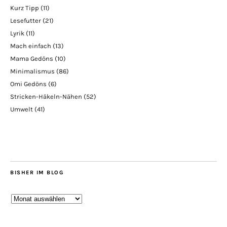
Kurz Tipp
(11)
Lesefutter
(21)
Lyrik
(11)
Mach einfach
(13)
Mama Gedöns
(10)
Minimalismus
(86)
Omi Gedöns
(6)
Stricken-Häkeln-Nähen
(52)
Umwelt
(41)
BISHER IM BLOG
Bisher
im
Blog