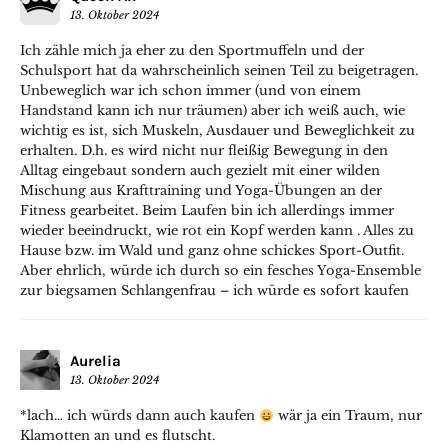
13. Oktober 2024
Ich zähle mich ja eher zu den Sportmuffeln und der
Schulsport hat da wahrscheinlich seinen Teil zu beigetragen.
Unbeweglich war ich schon immer (und von einem
Handstand kann ich nur träumen) aber ich weiß auch, wie
wichtig es ist, sich Muskeln, Ausdauer und Beweglichkeit zu
erhalten. D.h. es wird nicht nur fleißig Bewegung in den
Alltag eingebaut sondern auch gezielt mit einer wilden
Mischung aus Krafttraining und Yoga-Übungen an der
Fitness gearbeitet. Beim Laufen bin ich allerdings immer
wieder beeindruckt, wie rot ein Kopf werden kann . Alles zu
Hause bzw. im Wald und ganz ohne schickes Sport-Outfit.
Aber ehrlich, würde ich durch so ein fesches Yoga-Ensemble
zur biegsamen Schlangenfrau – ich würde es sofort kaufen
Aurelia
13. Oktober 2024
*lach… ich würds dann auch kaufen
wär ja ein Traum, nur
Klamotten an und es flutscht.