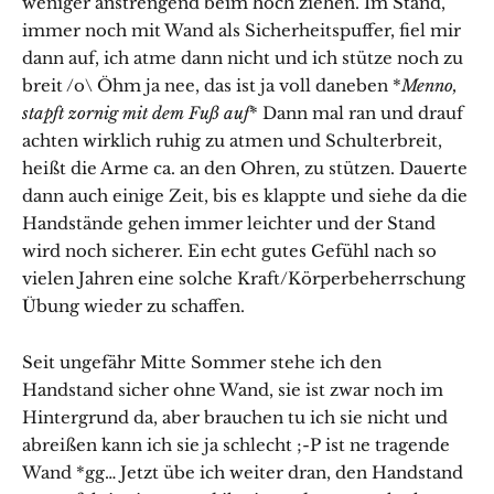
weniger anstrengend beim hoch ziehen. Im Stand,
immer noch mit Wand als Sicherheitspuffer, fiel mir
dann auf, ich atme dann nicht und ich stütze noch zu
breit /o\ Öhm ja nee, das ist ja voll daneben *
Menno,
stapft zornig mit dem Fuß auf
* Dann mal ran und drauf
achten wirklich ruhig zu atmen und Schulterbreit,
heißt die Arme ca. an den Ohren, zu stützen. Dauerte
dann auch einige Zeit, bis es klappte und siehe da die
Handstände gehen immer leichter und der Stand
wird noch sicherer. Ein echt gutes Gefühl nach so
vielen Jahren eine solche Kraft/Körperbeherrschung
Übung wieder zu schaffen.
Seit ungefähr Mitte Sommer stehe ich den
Handstand sicher ohne Wand, sie ist zwar noch im
Hintergrund da, aber brauchen tu ich sie nicht und
abreißen kann ich sie ja schlecht ;-P ist ne tragende
Wand *gg… Jetzt übe ich weiter dran, den Handstand