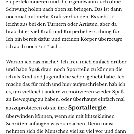
zu perfektionieren und ihn irgendwann auch ohne
Schwung holen nach oben zu bringen. Das ist dann
nochmal mit mehr Kraft verbunden. Es sieht so
leicht aus bei den Turnern oder Artisten, aber da
braucht es viel Kraft und Körperbeherrschung für.
Ich bin bereit dafür und meinen Körper überzeuge
ich auch noch \o/ *lach…
Warum ich das mache? Ich freu mich einfach drüber
und habe Spaß dran, noch Sportteile zu können die
ich als Kind und Jugendliche schon geliebt habe. Ich
mache das für mich und hier aufgeschrieben hab ich
es, um vielleicht andere zu motivieren wieder Spaß
an Bewegung zu haben, oder überhaupt einfach mal
Sportallergie
auszuprobieren ob sie ihre
überwinden können, wenn sie mit klitzekleinen
Schritten anfangen was zu machen. Denn meist
nehmen sich die Menschen viel zu viel vor und dann